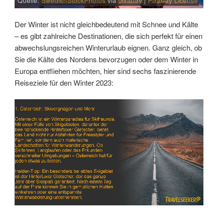
Quelle:
SwedishStockPhotos
via
pixabay
|
Pixabay License
Der Winter ist nicht gleichbedeutend mit Schnee und Kälte
– es gibt zahlreiche Destinationen, die sich perfekt für einen
abwechslungsreichen Winterurlaub eignen. Ganz gleich, ob
Sie die Kälte des Nordens bevorzugen oder dem Winter in
Europa entfliehen möchten, hier sind sechs faszinierende
Reiseziele für den Winter 2023:
Link
Embed