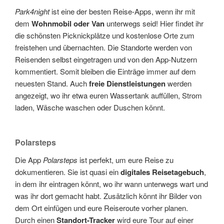
Park4night
ist eine der besten Reise-Apps, wenn ihr mit
dem
Wohnmobil oder Van
unterwegs seid! Hier findet ihr
die schönsten Picknickplätze und kostenlose Orte zum
freistehen und übernachten. Die Standorte werden von
Reisenden selbst eingetragen und von den App-Nutzern
kommentiert. Somit bleiben die Einträge immer auf dem
neuesten Stand. Auch
freie Dienstleistungen
werden
angezeigt, wo ihr etwa euren Wassertank auffüllen, Strom
laden, Wäsche waschen oder Duschen könnt.
Polarsteps
Die App
Polarsteps
ist perfekt, um eure Reise zu
dokumentieren. Sie ist quasi ein
digitales Reisetagebuch
,
in dem ihr eintragen könnt, wo ihr wann unterwegs wart und
was ihr dort gemacht habt. Zusätzlich könnt ihr Bilder von
dem Ort einfügen und eure Reiseroute vorher planen.
Durch einen
Standort-Tracker
wird eure Tour auf einer