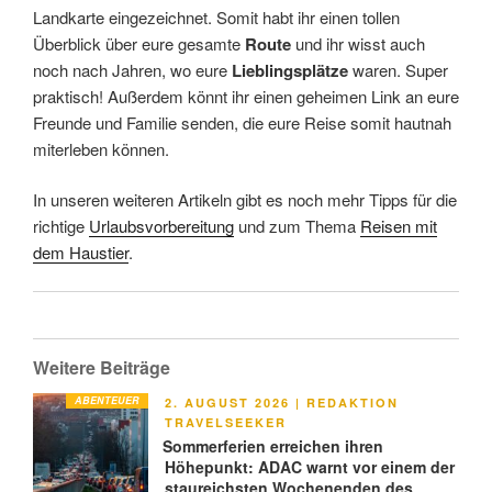
Landkarte eingezeichnet. Somit habt ihr einen tollen
Überblick über eure gesamte
Route
und ihr wisst auch
noch nach Jahren, wo eure
Lieblingsplätze
waren. Super
praktisch! Außerdem könnt ihr einen geheimen Link an eure
Freunde und Familie senden, die eure Reise somit hautnah
miterleben können.
In unseren weiteren Artikeln gibt es noch mehr Tipps für die
richtige
Urlaubsvorbereitung
und zum Thema
Reisen mit
dem Haustier
.
Weitere Beiträge
ABENTEUER
VERÖFFENTLICHT
2. AUGUST 2026
|
REDAKTION
AM
TRAVELSEEKER
Sommerferien erreichen ihren
Höhepunkt: ADAC warnt vor einem der
staureichsten Wochenenden des