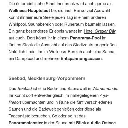
Die österreichische Stadt Innsbruck wird auch gerne als
Wellness-Hauptstadt
bezeichnet. Bei so viel Auswahl
könnt ihr hier eure Seele jeden Tag in einem anderen
Whirlpool, Saunabereich oder Ruheraum baumeln lassen.
Ein ganz besonderes Erlebnis wartet im
Hotel
Grauer Bär
auf euch. Dort könnt ihr in einem
Panorama-Pool
im
fünften Stock die Aussicht auf das Stadtzentrum genießen.
Natürlich findet ihr im Wellness-Bereich auch eine Sauna,
ein Dampfbad und mehrere
Entspannungsoasen
.
Seebad, Mecklenburg-Vorpommern
Das
Seebad
ist eine Bade- und Saunawelt in
Warnemünde.
Ihr könnt dort entweder gleich im nahegelegenen
A-ja-
Resort
übernachten und in Ruhe die fünf verschiedenen
Saunen und die Badewelt genießen oder diese als
Tagesgäste besuchen. So oder so ist das
Panoramafenster
in der Sauna
mit Blick auf die Ostsee