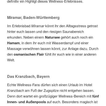
definitiv ein Highligt dieses Wellness-Erlebnisses.
Miramar, Baden-Württemberg
Im Erlebnisbad
Miramar
könnt ihr den Alltagsstress getrost
hinter euch lassen und den riesigen Saunabereich
erkunden. Neben einem
Natursee
gehört auch noch ein
Hamam
, in dem ihr euch mit Wasserdampf und einer
Massage verwöhnen lassen könnt, zur Anlage dazu. Durch
den
osmanischen Flair
fühlt ihr euch wie in einer anderen
Welt.
Das Kranzbach, Bayern
Echte Wellness-Fans dürfen sich einen Urlaub im Hotel
Kranzbach
am Fuß der Zugspitze nicht entgehen lassen.
Denn dort wartet ein großzügiger Wellness-Bereich mit
fünf
Innen- und Außenpools
auf euch. Besonders magisch ist