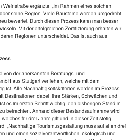
en Weinstraße ergänzte: „Im Rahmen eines solchen
l über seine Region. Viele Bausteine werden umgedreht,
s neu bewertet. Durch diesen Prozess kann man besser
ckeln. Mit der erfolgreichen Zertifizierung erhalten wir
deren Regionen unterscheidet. Das ist auch aus
ozess
ird von der anerkannten Beratungs- und
GmbH aus Stuttgart verliehen, welche mit dem
g ist. Alle Nachhaltigkeitskriterien werden im Prozess
omit Destinationen dabei, ihre Stärken, Schwächen und
 es im ersten Schritt wichtig, den bisherigen Stand in
 zu betrachten. Anhand dieser Bestandsaufnahme wird
elches für drei Jahre gilt und in dieser Zeit stetig
rd. „Nachhaltige Tourismusgestaltung muss auf allen drei
en und einen sozialverantwortlichen, ökologisch und