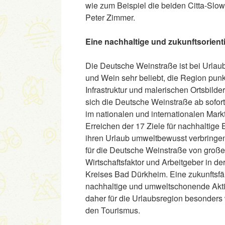
wie zum Beispiel die beiden Citta-Sl
Peter Zimmer.
Eine nachhaltige und zukunftsorient
Die Deutsche Weinstraße ist bei Urlaub
und Wein sehr beliebt, die Region punk
Infrastruktur und malerischen Ortsbild
sich die Deutsche Weinstraße ab sofort
im nationalen und internationalen Mark
Erreichen der 17 Ziele für nachhaltige 
ihren Urlaub umweltbewusst verbringen m
für die Deutsche Weinstraße von große
Wirtschaftsfaktor und Arbeitgeber in der
Kreises Bad Dürkheim. Eine zukunftsfä
nachhaltige und umweltschonende Aktivit
daher für die Urlaubsregion besonders wi
den Tourismus.