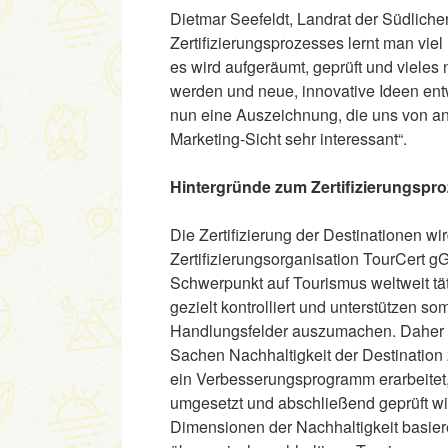
Dietmar Seefeldt, Landrat der Südlich
Zertifizierungsprozesses lernt man vie
es wird aufgeräumt, geprüft und viele
werden und neue, innovative Ideen entwi
nun eine Auszeichnung, die uns von an
Marketing-Sicht sehr interessant“.
Hintergründe zum Zertifizierungspr
Die Zertifizierung der Destinationen w
Zertifizierungsorganisation TourCert g
Schwerpunkt auf Tourismus weltweit täti
gezielt kontrolliert und unterstützen s
Handlungsfelder auszumachen. Daher ist
Sachen Nachhaltigkeit der Destination
ein Verbesserungsprogramm erarbeitet, w
umgesetzt und abschließend geprüft wi
Dimensionen der Nachhaltigkeit basier