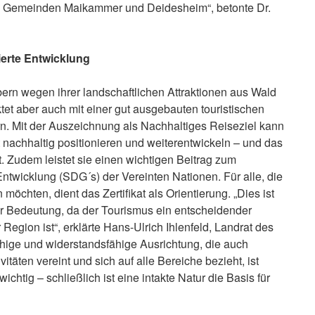
ow Gemeinden Maikammer und Deidesheim“, betonte Dr.
ierte Entwicklung
ern wegen ihrer landschaftlichen Attraktionen aus Wald
tet aber auch mit einer gut ausgebauten touristischen
ern. Mit der Auszeichnung als Nachhaltiges Reiseziel kann
 nachhaltig positionieren und weiterentwickeln – und das
t. Zudem leistet sie einen wichtigen Beitrag zum
Entwicklung (SDG´s) der Vereinten Nationen. Für alle, die
öchten, dient das Zertifikat als Orientierung. „Dies ist
r Bedeutung, da der Tourismus ein entscheidender
 Region ist“, erklärte Hans-Ulrich Ihlenfeld, Landrat des
hige und widerstandsfähige Ausrichtung, die auch
äten vereint und sich auf alle Bereiche bezieht, ist
chtig – schließlich ist eine intakte Natur die Basis für