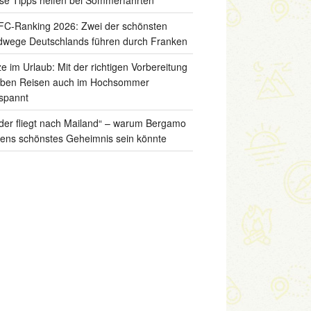
C-Ranking 2026: Zwei der schönsten
wege Deutschlands führen durch Franken
ze im Urlaub: Mit der richtigen Vorbereitung
iben Reisen auch im Hochsommer
spannt
der fliegt nach Mailand“ – warum Bergamo
liens schönstes Geheimnis sein könnte