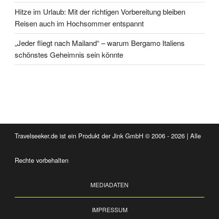
Hitze im Urlaub: Mit der richtigen Vorbereitung bleiben
Reisen auch im Hochsommer entspannt
„Jeder fliegt nach Mailand“ – warum Bergamo Italiens
schönstes Geheimnis sein könnte
Travelseeker.de ist ein Produkt der Jink GmbH © 2006 - 2026 | Alle
Rechte vorbehalten
MEDIADATEN
IMPRESSUM