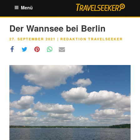
Zum
Menü
Inhalt
springen
Der Wannsee bei Berlin
VERÖFFENTLICHT
27. SEPTEMBER 2021
|
REDAKTION TRAVELSEEKER
AM