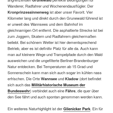
Grunewald
Wanderer, Radfahrer und Wochenendausflügler. Der
Kronprinzessinnenweg
ist aber unser Favorit. Vier
Kilometer lang und direkt durch den Grunewald führend ist
er unweit des Wannsees und dem Bahnhof im
gleichnamigen Ort entfernt. Die asphaltierte Strecke ist bei
zum Joggern, Skatern und Radfahrern gleichermaßen
beliebt. Bei schönem Wetter ist hier dementsprechend
Betrieb, aber es ist definitiv Platz für alle da. Auch kann
man auf kleinere Wege und Trampelpfade durch den Wald
ausweichen und die ungefilterte Berliner-Brandenburger
Natur entdecken. Bei Temperaturen ab 15 Grad und
Sonnenschein kann man sich auch sogar im kühlen nass
erfrischen. Die Orte
Wannsee
und
Kladow
(dort befindet
sich auch das
Militärhistorische Museum der
Bundeswehr
) verbindet auch eine
Fähre
, die quer über
den See fährt und auch spontan genommen werden kann.
Ein weiteres Naturhighlight ist der
Glienicker Park
. Ein für