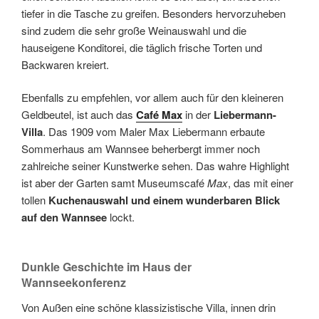
tiefer in die Tasche zu greifen. Besonders hervorzuheben
sind zudem die sehr große Weinauswahl und die
hauseigene Konditorei, die täglich frische Torten und
Backwaren kreiert.
Ebenfalls zu empfehlen, vor allem auch für den kleineren
Geldbeutel, ist auch das
Café Max
in der
Liebermann-
Villa
. Das 1909 vom Maler Max Liebermann erbaute
Sommerhaus am Wannsee beherbergt immer noch
zahlreiche seiner Kunstwerke sehen. Das wahre Highlight
ist aber der Garten samt Museumscafé
Max
, das mit einer
tollen
Kuchenauswahl und einem wunderbaren Blick
auf den Wannsee
lockt.
Dunkle Geschichte im Haus der
Wannseekonferenz
Von Außen eine schöne klassizistische Villa, innen drin