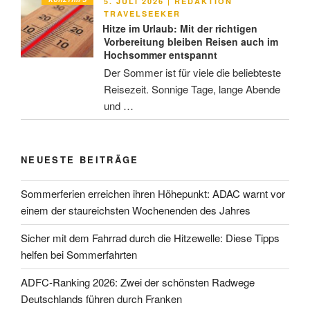
VERÖFFENTLICHT
5. JULI 2026
|
REDAKTION
AM
TRAVELSEEKER
Hitze im Urlaub: Mit der richtigen
Vorbereitung bleiben Reisen auch im
Hochsommer entspannt
Der Sommer ist für viele die beliebteste
Reisezeit. Sonnige Tage, lange Abende
und …
NEUESTE BEITRÄGE
Sommerferien erreichen ihren Höhepunkt: ADAC warnt vor
einem der staureichsten Wochenenden des Jahres
Sicher mit dem Fahrrad durch die Hitzewelle: Diese Tipps
helfen bei Sommerfahrten
ADFC-Ranking 2026: Zwei der schönsten Radwege
Deutschlands führen durch Franken