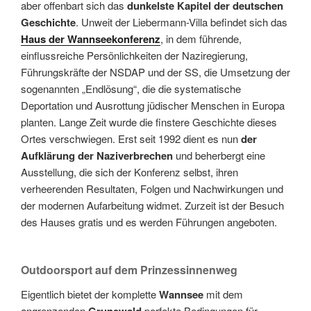
aber offenbart sich das
dunkelste Kapitel der deutschen
Geschichte
. Unweit der Liebermann-Villa befindet sich das
Haus der
Wannseekonferenz
, in dem führende,
einflussreiche Persönlichkeiten der Naziregierung,
Führungskräfte der NSDAP und der SS, die Umsetzung der
sogenannten „Endlösung“, die die systematische
Deportation und Ausrottung jüdischer Menschen in Europa
planten. Lange Zeit wurde die finstere Geschichte dieses
Ortes verschwiegen. Erst seit 1992 dient es nun
der
Aufklärung der Naziverbrechen
und beherbergt eine
Ausstellung, die sich der Konferenz selbst, ihren
verheerenden Resultaten, Folgen und Nachwirkungen und
der modernen Aufarbeitung widmet. Zurzeit ist der Besuch
des Hauses gratis und es werden Führungen angeboten.
Outdoorsport auf dem Prinzessinnenweg
Eigentlich bietet der komplette
Wannsee
mit dem
angrenzenden
perfekte Bedingungen für