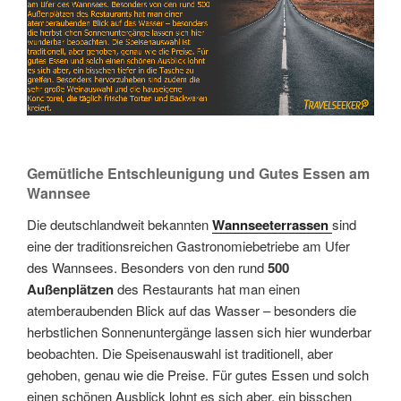
Gemütliche Entschleunigung und Gutes Essen am
Wannsee
Die deutschlandweit bekannten
Wannseeterrassen
sind
eine der traditionsreichen Gastronomiebetriebe am Ufer
des Wannsees. Besonders von den rund
500
Außenplätzen
des Restaurants hat man einen
atemberaubenden Blick auf das Wasser – besonders die
herbstlichen Sonnenuntergänge lassen sich hier wunderbar
beobachten. Die Speisenauswahl ist traditionell, aber
gehoben, genau wie die Preise. Für gutes Essen und solch
einen schönen Ausblick lohnt es sich aber, ein bisschen