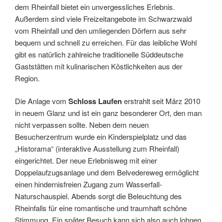
dem Rheinfall bietet ein unvergessliches Erlebnis.
Außerdem sind viele Freizeitangebote im Schwarzwald
vom Rheinfall und den umliegenden Dörfern aus sehr
bequem und schnell zu erreichen. Für das leibliche Wohl
gibt es natürlich zahlreiche traditionelle Süddeutsche
Gaststätten mit kulinarischen Köstlichkeiten aus der
Region.
Die Anlage vom
Schloss Laufen
erstrahlt seit März 2010
in neuem Glanz und ist ein ganz besonderer Ort, den man
nicht verpassen sollte. Neben dem neuen
Besucherzentrum wurde ein Kinderspielplatz und das
„Historama“ (interaktive Ausstellung zum Rheinfall)
eingerichtet. Der neue Erlebnisweg mit einer
Doppelaufzugsanlage und dem Belvedereweg ermöglicht
einen hindernisfreien Zugang zum Wasserfall-
Naturschauspiel. Abends sorgt die Beleuchtung des
Rheinfalls für eine romantische und traumhaft schöne
Stimmung. Ein später Besuch kann sich also auch lohnen.