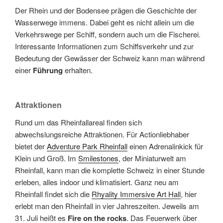
Der Rhein und der Bodensee prägen die Geschichte der
Wasserwege immens. Dabei geht es nicht allein um die
Verkehrswege per Schiff, sondern auch um die Fischerei.
Interessante Informationen zum Schiffsverkehr und zur
Bedeutung der Gewässer der Schweiz kann man während
einer
Führung
erhalten.
Attraktionen
Rund um das Rheinfallareal finden sich
abwechslungsreiche Attraktionen. Für Actionliebhaber
bietet der
Adventure Park Rheinfall
einen Adrenalinkick für
Klein und Groß. Im
Smilestones
, der Miniaturwelt am
Rheinfall, kann man die komplette Schweiz in einer Stunde
erleben, alles indoor und klimatisiert. Ganz neu am
Rheinfall findet sich die
Rhyality Immersive Art Hall
, hier
erlebt man den Rheinfall in vier Jahreszeiten. Jeweils am
31. Juli heißt es
Fire on the rocks
. Das Feuerwerk über