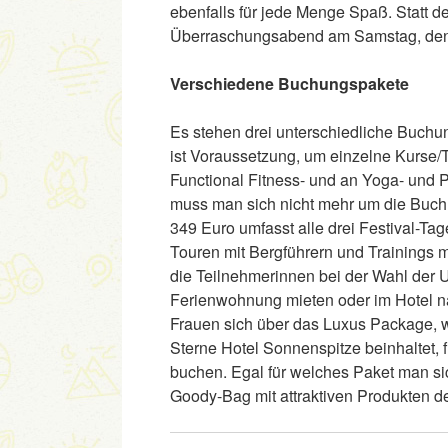
ebenfalls für jede Menge Spaß. Statt d
Überraschungsabend am Samstag, den 
Verschiedene Buchungspakete
Es stehen drei unterschiedliche Buch
ist Voraussetzung, um einzelne Kurse/
Functional Fitness- und an Yoga- und
muss man sich nicht mehr um die Buc
349 Euro umfasst alle drei Festival-Tag
Touren mit Bergführern und Trainings 
die Teilnehmerinnen bei der Wahl der U
Ferienwohnung mieten oder im Hotel n
Frauen sich über das Luxus Package, w
Sterne Hotel Sonnenspitze beinhaltet, 
buchen. Egal für welches Paket man sich
Goody-Bag mit attraktiven Produkten der