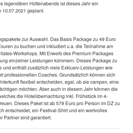
es legendären Hüttenabends ist dieses Jahr ein
10.07.2021 geplant.
ungspakete zur Auswahl. Das Basis Package zu 49 Euro
Touren zu buchen und inkludiert u.a. die Teilnahme am
 Pilates-Workshops. Mit Erwerb des Premium Packages
hung einzelner Leistungen kümmern. Dieses Package zu
e und enthält zusätzlich viele Exklusiv-Leistungen wie
mit professionellen Coaches. Grundsätzlich können sich
nterkunft flexibel entscheiden, egal, ob sie campen, eine
ächtigen möchten. Aber auch in diesem Jahr können die
elches die Hotelübernachtung inkl. Frühstück im 4-
freuen. Dieses Paket ist ab 579 Euro pro Person im DZ zu
 entscheidet, ein Festival-Shirt und ein wertvolles
 Partner sind garantiert.