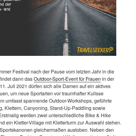
r Festival nach der Pause vom letzten Jahr in die
 findet dann das
Outdoor-Sport-Event für Frauen
in der
 11. Juli 2021 dürfen sich alle Damen auf ein aktives
en, um neue Sportarten vor traumhafter Kulisse
mm umfasst spannende Outdoor-Workshops, geführte
ng, Klettern, Canyoning, Stand-Up-Paddling sowie
 Erstmalig werden zwei unterschiedliche Bike & Hike
ein Kletter-Village mit Kletterturm zur Auswahl stehen.
 Sportskanonen gleichermaßen austoben. Neben den