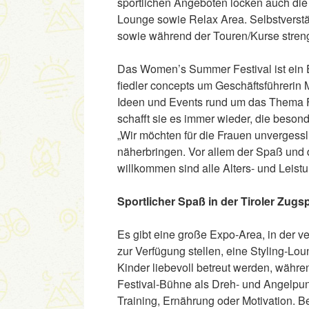
sportlichen Angeboten locken auch die
Lounge sowie Relax Area. Selbstverst
sowie während der Touren/Kurse streng
Das Women’s Summer Festival ist ein 
fiedler concepts um Geschäftsführerin 
Ideen und Events rund um das Thema Fr
schafft sie es immer wieder, die beson
„Wir möchten für die Frauen unvergess
näherbringen. Vor allem der Spaß und 
willkommen sind alle Alters- und Leist
Sportlicher Spaß in der Tiroler Zugs
Es gibt eine große Expo-Area, in der 
zur Verfügung stellen, eine Styling-Lo
Kinder liebevoll betreut werden, währen
Festival-Bühne als Dreh- und Angelpu
Training, Ernährung oder Motivation. 