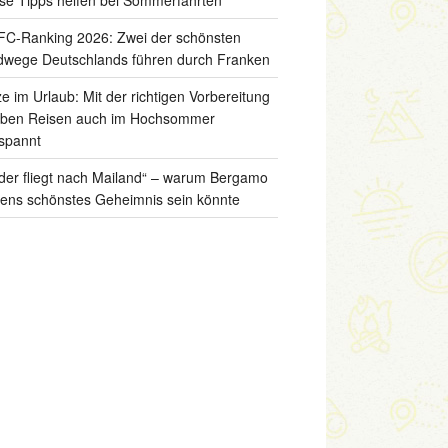
C-Ranking 2026: Zwei der schönsten
wege Deutschlands führen durch Franken
ze im Urlaub: Mit der richtigen Vorbereitung
iben Reisen auch im Hochsommer
spannt
der fliegt nach Mailand“ – warum Bergamo
liens schönstes Geheimnis sein könnte