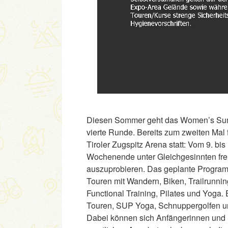
Diesen Sommer geht das Women’s Summe
vierte Runde. Bereits zum zweiten Mal
Tiroler Zugspitz Arena statt: Vom 9. bis
Wochenende unter Gleichgesinnten freu
auszuprobieren. Das geplante Progra
Touren mit Wandern, Biken, Trailrunni
Functional Training, Pilates und Yoga.
Touren, SUP Yoga, Schnuppergolfen und 
Dabei können sich Anfängerinnen und