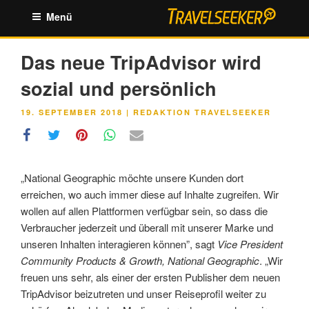
Zum
Menü
Inhalt
springen
Das neue TripAdvisor wird
sozial und persönlich
VERÖFFENTLICHT
19. SEPTEMBER 2018
|
REDAKTION TRAVELSEEKER
AM
„National Geographic möchte unsere Kunden dort
erreichen, wo auch immer diese auf Inhalte zugreifen. Wir
wollen auf allen Plattformen verfügbar sein, so dass die
Verbraucher jederzeit und überall mit unserer Marke und
unseren Inhalten interagieren können”, sagt
Vice President
Community Products & Growth, National Geographic
. „Wir
freuen uns sehr, als einer der ersten Publisher dem neuen
TripAdvisor beizutreten und unser Reiseprofil weiter zu