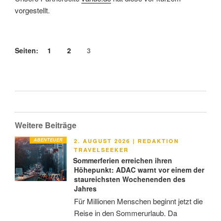
vorgestellt.
Seiten:
1
2
3
Weitere Beiträge
ABENTEUER
VERÖFFENTLICHT
2. AUGUST 2026
|
REDAKTION
AM
TRAVELSEEKER
Sommerferien erreichen ihren
Höhepunkt: ADAC warnt vor einem der
staureichsten Wochenenden des
Jahres
Für Millionen Menschen beginnt jetzt die
Reise in den Sommerurlaub. Da