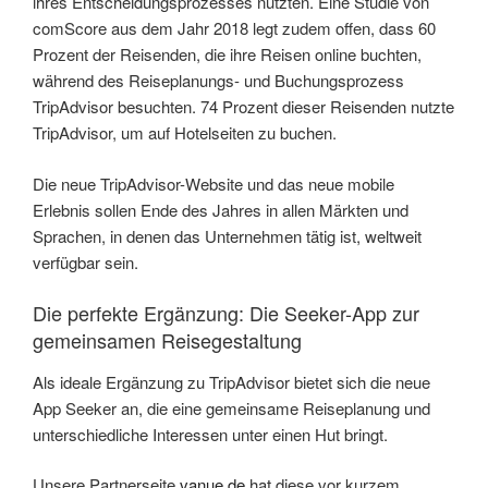
ihres Entscheidungsprozesses nutzten. Eine Studie von
comScore aus dem Jahr 2018 legt zudem offen, dass 60
Prozent der Reisenden, die ihre Reisen online buchten,
während des Reiseplanungs- und Buchungsprozess
TripAdvisor besuchten. 74 Prozent dieser Reisenden nutzte
TripAdvisor, um auf Hotelseiten zu buchen.
Die neue TripAdvisor-Website und das neue mobile
Erlebnis sollen Ende des Jahres in allen Märkten und
Sprachen, in denen das Unternehmen tätig ist, weltweit
verfügbar sein.
Die perfekte Ergänzung: Die Seeker-App zur
gemeinsamen Reisegestaltung
Als ideale Ergänzung zu TripAdvisor bietet sich die neue
App Seeker an, die eine gemeinsame Reiseplanung und
unterschiedliche Interessen unter einen Hut bringt.
Unsere Partnerseite
vanue.de
hat diese vor kurzem