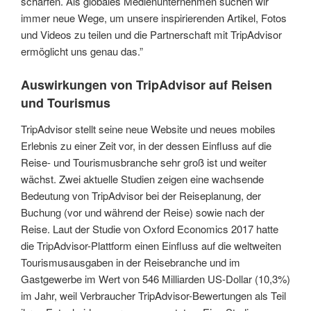
schärfen. Als globales Medienunternehmen suchen wir
immer neue Wege, um unsere inspirierenden Artikel, Fotos
und Videos zu teilen und die Partnerschaft mit TripAdvisor
ermöglicht uns genau das.”
Auswirkungen von TripAdvisor auf Reisen
und Tourismus
TripAdvisor stellt seine neue Website und neues mobiles
Erlebnis zu einer Zeit vor, in der dessen Einfluss auf die
Reise- und Tourismusbranche sehr groß ist und weiter
wächst. Zwei aktuelle Studien zeigen eine wachsende
Bedeutung von TripAdvisor bei der Reiseplanung, der
Buchung (vor und während der Reise) sowie nach der
Reise. Laut der Studie von Oxford Economics 2017 hatte
die TripAdvisor-Plattform einen Einfluss auf die weltweiten
Tourismusausgaben in der Reisebranche und im
Gastgewerbe im Wert von 546 Milliarden US-Dollar (10,3%)
im Jahr, weil Verbraucher TripAdvisor-Bewertungen als Teil