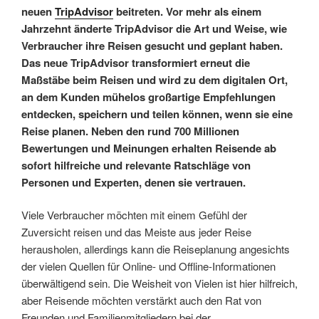
neuen
TripAdvisor
beitreten. Vor mehr als einem
Jahrzehnt änderte TripAdvisor die Art und Weise, wie
Verbraucher ihre Reisen gesucht und geplant haben.
Das neue TripAdvisor transformiert erneut die
Maßstäbe beim Reisen und wird zu dem digitalen Ort,
an dem Kunden mühelos großartige Empfehlungen
entdecken, speichern und teilen können, wenn sie eine
Reise planen. Neben den rund 700 Millionen
Bewertungen und Meinungen erhalten Reisende ab
sofort hilfreiche und relevante Ratschläge von
Personen und Experten, denen sie vertrauen.
Viele Verbraucher möchten mit einem Gefühl der
Zuversicht reisen und das Meiste aus jeder Reise
herausholen, allerdings kann die Reiseplanung angesichts
der vielen Quellen für Online- und Offline-Informationen
überwältigend sein. Die Weisheit von Vielen ist hier hilfreich,
aber Reisende möchten verstärkt auch den Rat von
Freunden und Familienmitgliedern bei der