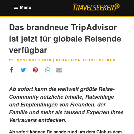
Zum
Menü
Inhalt
springen
Das brandneue TripAdvisor
ist jetzt für globale Reisende
verfügbar
VERÖFFENTLICHT
22. NOVEMBER 2018
|
REDAKTION TRAVELSEEKER
AM
Ab sofort kann die weltweit größte Reise-
Community nützliche Inhalte, Ratschläge
und Empfehlungen von Freunden, der
Familie und mehr als tausend Experten ihres
Vertrauens entdecken.
Ab sofort können Reisende rund um dem Globus dem