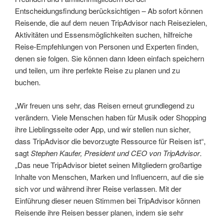
Entscheidungsfindung berücksichtigen – Ab sofort können
Reisende, die auf dem neuen TripAdvisor nach Reisezielen,
Aktivitäten und Essensmöglichkeiten suchen, hilfreiche
Reise-Empfehlungen von Personen und Experten finden,
denen sie folgen. Sie können dann Ideen einfach speichern
und teilen, um ihre perfekte Reise zu planen und zu
buchen.
„Wir freuen uns sehr, das Reisen erneut grundlegend zu
verändern. Viele Menschen haben für Musik oder Shopping
ihre Lieblingsseite oder App, und wir stellen nun sicher,
dass TripAdvisor die bevorzugte Ressource für Reisen ist“,
sagt
Stephen Kaufer, President und CEO von TripAdvisor
.
„Das neue TripAdvisor bietet seinen Mitgliedern großartige
Inhalte von Menschen, Marken und Influencern, auf die sie
sich vor und während ihrer Reise verlassen. Mit der
Einführung dieser neuen Stimmen bei TripAdvisor können
Reisende ihre Reisen besser planen, indem sie sehr