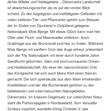
dichte Wälder und Heidegebiete – Dänemarks Landschaft
ist abwechslungsreicher als es auf den ersten Blick
scheint. Zu den hügeligsten und vielfältigsten Geländen mit
vielen seltenen Tier- und Pflanzarten gehört zum Beispiel
der im Süden von Djursland in Ostjütland gelegene
Nationalpark Mols Bjerge. Mit etwas Glück kann man hier
Otter oder Fisch- und Meeresadler erblicken. Auch
Grabhügel aus der Bronzezeit sind hier zu finden. Während
Mols Bjerge mit sanftem Grün das Auge erfreut, präsentiert
sich der Thy Nationalpark mit einer durch hunderte Jahre
Sandflucht geformten, öden und sturmumsausten Dünen-
und Heidelandschaft. Als einer der naturschönsten Orte
des Königreichs hat sich auch Møns Klint einen Namen
gemacht: Die sich spektakulär aus dem Meer erhebenden
Kreidefelsen und der alte Buchenwald gehören zu den
beliebtesten und meist besuchten Naturgebieten
Dänemarks. Im krassen Gegensatz zur unberührten Natur
steht die Parforcejagden in Nordseeland. Vom Versailler
Schloss inspiriert, wandelte König Christian V. das