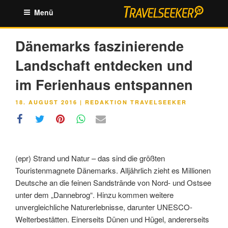
Zum
Menü
Inhalt
springen
Dänemarks faszinierende
Landschaft entdecken und
im Ferienhaus entspannen
VERÖFFENTLICHT
18. AUGUST 2016
|
REDAKTION TRAVELSEEKER
AM
(epr) Strand und Natur – das sind die größten
Touristenmagnete Dänemarks. Alljährlich zieht es Millionen
Deutsche an die feinen Sandstrände von Nord- und Ostsee
unter dem „Dannebrog“. Hinzu kommen weitere
unvergleichliche Naturerlebnisse, darunter UNESCO-
Welterbestätten.
Einerseits Dünen und Hügel, andererseits