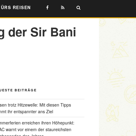
FÜRS REISEN
 der Sir Bani
UESTE BEITRÄGE
sen trotz Hitzewelle: Mit diesen Tipps
mt ihr entspannter ans Ziel
merferien erreichen ihren Höhepunkt:
C warnt vor einem der staureichsten
chenenden des Jahres