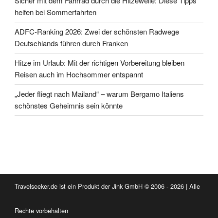
Sicher mit dem Fahrrad durch die Hitzewelle: Diese Tipps
helfen bei Sommerfahrten
ADFC-Ranking 2026: Zwei der schönsten Radwege
Deutschlands führen durch Franken
Hitze im Urlaub: Mit der richtigen Vorbereitung bleiben
Reisen auch im Hochsommer entspannt
„Jeder fliegt nach Mailand“ – warum Bergamo Italiens
schönstes Geheimnis sein könnte
Travelseeker.de ist ein Produkt der Jink GmbH © 2006 - 2026 | Alle
Rechte vorbehalten