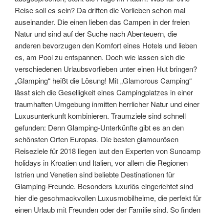
Reise soll es sein? Da driften die Vorlieben schon mal
auseinander. Die einen lieben das Campen in der freien
Natur und sind auf der Suche nach Abenteuern, die
anderen bevorzugen den Komfort eines Hotels und lieben
es, am Pool zu entspannen.
Doch wie lassen sich die
verschiedenen Urlaubsvorlieben unter einen Hut bringen?
„Glamping“ heißt die Lösung! Mit „Glamorous Camping“
lässt sich die Geselligkeit eines Campingplatzes in einer
traumhaften Umgebung inmitten herrlicher Natur und einer
Luxusunterkunft kombinieren. Traumziele sind schnell
gefunden: Denn Glamping-Unterkünfte gibt es an den
schönsten Orten Europas. Die besten glamourösen
Reiseziele für 2018 liegen laut den Experten von Suncamp
holidays in Kroatien und Italien, vor allem die Regionen
Istrien und Venetien sind beliebte Destinationen für
Glamping-Freunde. Besonders luxuriös eingerichtet sind
hier die geschmackvollen Luxusmobilheime, die perfekt für
einen Urlaub mit Freunden oder der Familie sind. So finden