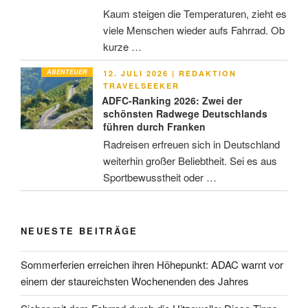
Kaum steigen die Temperaturen, zieht es
viele Menschen wieder aufs Fahrrad. Ob
kurze …
ABENTEUER
VERÖFFENTLICHT
12. JULI 2026
|
REDAKTION
AM
TRAVELSEEKER
ADFC-Ranking 2026: Zwei der
schönsten Radwege Deutschlands
führen durch Franken
Radreisen erfreuen sich in Deutschland
weiterhin großer Beliebtheit. Sei es aus
Sportbewusstheit oder …
NEUESTE BEITRÄGE
Sommerferien erreichen ihren Höhepunkt: ADAC warnt vor
einem der staureichsten Wochenenden des Jahres