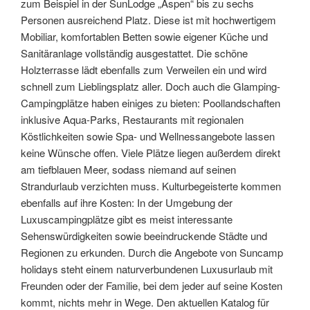
zum Beispiel in der SunLodge „Aspen“ bis zu sechs
Personen ausreichend Platz. Diese ist mit hochwertigem
Mobiliar, komfortablen Betten sowie eigener Küche und
Sanitäranlage vollständig ausgestattet. Die schöne
Holzterrasse lädt ebenfalls zum Verweilen ein und wird
schnell zum Lieblingsplatz aller. Doch auch die Glamping-
Campingplätze haben einiges zu bieten: Poollandschaften
inklusive Aqua-Parks, Restaurants mit regionalen
Köstlichkeiten sowie Spa- und Wellnessangebote lassen
keine Wünsche offen. Viele Plätze liegen außerdem direkt
am tiefblauen Meer, sodass niemand auf seinen
Strandurlaub verzichten muss. Kulturbegeisterte kommen
ebenfalls auf ihre Kosten: In der Umgebung der
Luxuscampingplätze gibt es meist interessante
Sehenswürdigkeiten sowie beeindruckende Städte und
Regionen zu erkunden. Durch die Angebote von Suncamp
holidays steht einem naturverbundenen Luxusurlaub mit
Freunden oder der Familie, bei dem jeder auf seine Kosten
kommt, nichts mehr in Wege. Den aktuellen Katalog für