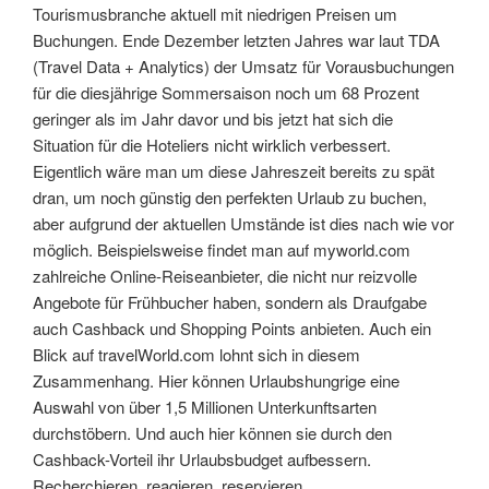
Tourismusbranche aktuell mit niedrigen Preisen um
Buchungen. Ende Dezember letzten Jahres war laut TDA
(Travel Data + Analytics) der Umsatz für Vorausbuchungen
für die diesjährige Sommersaison noch um 68 Prozent
geringer als im Jahr davor und bis jetzt hat sich die
Situation für die Hoteliers nicht wirklich verbessert.
Eigentlich wäre man um diese Jahreszeit bereits zu spät
dran, um noch günstig den perfekten Urlaub zu buchen,
aber aufgrund der aktuellen Umstände ist dies nach wie vor
möglich. Beispielsweise findet man auf myworld.com
zahlreiche Online-Reiseanbieter, die nicht nur reizvolle
Angebote für Frühbucher haben, sondern als Draufgabe
auch Cashback und Shopping Points anbieten. Auch ein
Blick auf travelWorld.com lohnt sich in diesem
Zusammenhang. Hier können Urlaubshungrige eine
Auswahl von über 1,5 Millionen Unterkunftsarten
durchstöbern. Und auch hier können sie durch den
Cashback-Vorteil ihr Urlaubsbudget aufbessern.
Recherchieren, reagieren, reservieren