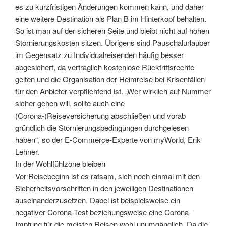
es zu kurzfristigen Änderungen kommen kann, und daher
eine weitere Destination als Plan B im Hinterkopf behalten.
So ist man auf der sicheren Seite und bleibt nicht auf hohen
Stornierungskosten sitzen. Übrigens sind Pauschalurlauber
im Gegensatz zu Individualreisenden häufig besser
abgesichert, da vertraglich kostenlose Rücktrittsrechte
gelten und die Organisation der Heimreise bei Krisenfällen
für den Anbieter verpflichtend ist. „Wer wirklich auf Nummer
sicher gehen will, sollte auch eine
(Corona-)Reiseversicherung abschließen und vorab
gründlich die Stornierungsbedingungen durchgelesen
haben“, so der E-Commerce-Experte von myWorld, Erik
Lehner.
In der Wohlfühlzone bleiben
Vor Reisebeginn ist es ratsam, sich noch einmal mit den
Sicherheitsvorschriften in den jeweiligen Destinationen
auseinanderzusetzen. Dabei ist beispielsweise ein
negativer Corona-Test beziehungsweise eine Corona-
Impfung für die meisten Reisen wohl unumgänglich. Da die