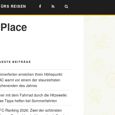
FÜRS REISEN
 Place
UESTE BEITRÄGE
merferien erreichen ihren Höhepunkt:
C warnt vor einem der staureichsten
chenenden des Jahres
her mit dem Fahrrad durch die Hitzewelle:
se Tipps helfen bei Sommerfahrten
C-Ranking 2026: Zwei der schönsten