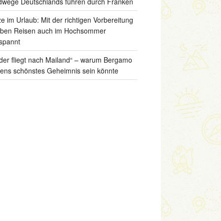
wege Deutschlands führen durch Franken
ze im Urlaub: Mit der richtigen Vorbereitung
iben Reisen auch im Hochsommer
spannt
der fliegt nach Mailand“ – warum Bergamo
liens schönstes Geheimnis sein könnte