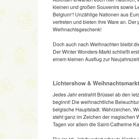
kleinen und großen Souvenirs sowie Le
Belgium“! Unzählige Nationen aus Eur
vertreten und bieten ihre Ware an. Der 
Weihnachtsgeschenk!
Doch auch nach Weihnachten bleibt die
Der Winter Wonders-Markt schließt erst
einem kleinen Ausflug zur Neujahrszei
Lichtershow & Weihnachtsmarkt 
Jedes Jahr erstrahlt Brüssel ab den l
beginnt! Die weihnachtliche Beleuchtun
belgische Hauptstadt. Wahrzeichen, Wo
steht ganz im Zeichen der magischen W
Tagen vor allem die Saint-Catherine Ka