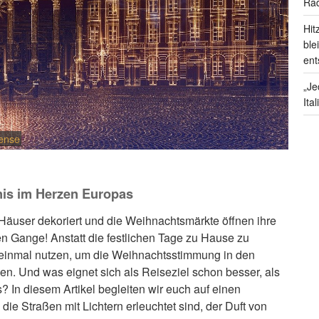
Rad
Hit
ble
ent
„Je
Ita
cense
nis im Herzen Europas
äuser dekoriert und die Weihnachtsmärkte öffnen ihre
llen Gange! Anstatt die festlichen Tage zu Hause zu
ge einmal nutzen, um die Weihnachtsstimmung in den
n. Und was eignet sich als Reiseziel schon besser, als
 In diesem Artikel begleiten wir euch auf einen
die Straßen mit Lichtern erleuchtet sind, der Duft von