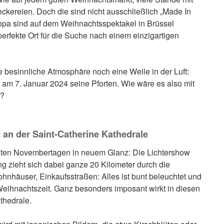
ckereien. Doch die sind nicht ausschließlich „Made In
opa sind auf dem Weihnachtsspektakel in Brüssel
perfekte Ort für die Suche nach einem einzigartigen
 besinnliche Atmosphäre noch eine Weile in der Luft:
 am 7. Januar 2024 seine Pforten. Wie wäre es also mit
t?
an der Saint-Catherine Kathedrale
etzten Novembertagen in neuem Glanz: Die Lichtershow
g zieht sich dabei ganze 20 Kilometer durch die
hnhäuser, Einkaufsstraßen: Alles ist bunt beleuchtet und
eihnachtszeit. Ganz besonders imposant wirkt in diesen
thedrale.