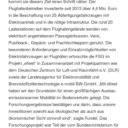
kommt sie diesem Ziel einen Schritt näher. Der
Flughafenbetreiber investierte seit 2013 über 4,4 Mio. Euro
in die Beschaffung von 25 Abfertigungsfahrzeugen mit
Elektroantrieb und in die nötige Infrastruktur. Die rund 20
Ladestationen auf dem Flughafengelände werden von
elektrisch angetriebenen Passagierbussen, Vans,
Pushback-, Gepäck- und Frachtschleppern genutzt. Die
besonderen Anforderungen und Einsatzmöglichkeiten von
Elektrofahrzeugen an Flughäfen erforschte die FSG im
Projekt „efleet“ in Zusammenarbeit mit Projektpartnern wie
dem Deutschen Zentrum für Luft-und Raumfahrt e.V. (DLR)
sowie der Landesagentur für Elektromobilität und
Brennstoffzellentechnologie e-mobil BW GmbH. „Mit efleet
haben wir den Grundstein für einen großflächigen Ausbau
emissionsarmer Mobilität im Bodenverkehr gelegt. Die
Forschungsergebnisse bestätigen uns darin, dass unsere
Investitionen sowohl aus ökologischer als auch aus
ökonomischer Sicht sinnvoll sind“, sagte Fundel. Das
Forschungsprojekt war Teil der vom Bundesministerium für