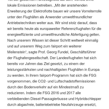
lokale Emissionen betreiben. „Mit der anstehenden
Erweiterung der Elektroflotte bauen wir unsere Vorreiterrolle
unter den Flughäfen als Anwender umweltfreundlicher
Antriebstechniken weiter aus. Wir sind stolz darauf, dass
wir bereits heute als europaweiter Referenzflughafen für die
energieeffiziente und umweltfreundliche Abfertigung gelten.
Nach unserem Wissen ist dieser Schritt weltweit einmalig
und auf unserem Weg zum fairport ein weiterer
Meilenstein“, sagte Prof. Georg Fundel, Geschäftsführer
der Flughafengesellschaft. Der Landesflughafen hat sich
bereits vor Jahren das Ziel gesetzt, zu einem der
leistungsstärksten und nachhaltigsten Flughäfen in Europa
zu werden. In ihrem fairport-Programm hat sich die FSG
vorgenommen, die CO2- und Luftschadstoffemissionen
durch den Bodenverkehr auf ein Mindestmaß zu
reduzieren. Indem die FSG 2016 und 2017 alle
verbleibenden Diesel-Passagierbusse und Hybridschlepper
durch abgasfreie, batteriebetriebe Neufahrzeuge ersetzt,