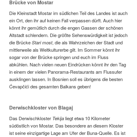
Brücke von Mostar
Die Kleinstadt Mostar im südlichen Teil des Landes ist auch
ein Ort, den ihr auf keinen Fall verpassen dürft. Auch hier
könnt ihr gemütlich durch die engen Gassen der schönen
Altstadt schlendern. Die größte Sehenswürdigkeit ist jedoch
die Brücke
Stari most
, die als Wahrzeichen der Stadt und
mittlerweile als Weltkulturerbe gilt. Im Sommer könnt ihr
sogar von der Brücke springen und euch im Fluss
abkühlen. Nach vielen neuen Eindrücken könnt ihr den Tag
in einem der vielen Panorama-Restaurants am Flussufer
ausklingen lassen. In Bosnien soll es übrigens die besten
Ćevapčići des gesamten Balkans geben!
Derwischkloster von Blagaj
Das Derwischkloster
Tekija
liegt etwa 10 Kilometer
südöstlich von Mostar. Das besondere an diesem Kloster
ist seine einzigartige Lage am Ufer der Buna-Quelle. Es ist