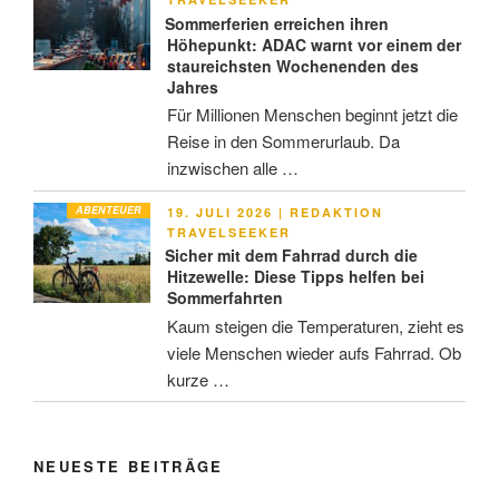
Sommerferien erreichen ihren
Höhepunkt: ADAC warnt vor einem der
staureichsten Wochenenden des
Jahres
Für Millionen Menschen beginnt jetzt die
Reise in den Sommerurlaub. Da
inzwischen alle …
ABENTEUER
VERÖFFENTLICHT
19. JULI 2026
|
REDAKTION
AM
TRAVELSEEKER
Sicher mit dem Fahrrad durch die
Hitzewelle: Diese Tipps helfen bei
Sommerfahrten
Kaum steigen die Temperaturen, zieht es
viele Menschen wieder aufs Fahrrad. Ob
kurze …
NEUESTE BEITRÄGE