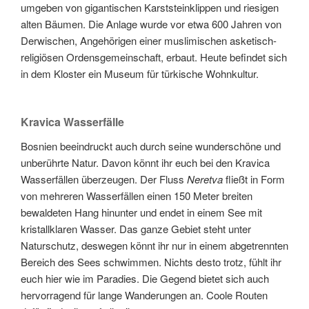
umgeben von gigantischen Karststeinklippen und riesigen
alten Bäumen. Die Anlage wurde vor etwa 600 Jahren von
Derwischen, Angehörigen einer muslimischen asketisch-
religiösen Ordensgemeinschaft, erbaut. Heute befindet sich
in dem Kloster ein Museum für türkische Wohnkultur.
Kravica Wasserfälle
Bosnien beeindruckt auch durch seine wunderschöne und
unberührte Natur. Davon könnt ihr euch bei den Kravica
Wasserfällen überzeugen. Der Fluss
Neretva
fließt in Form
von mehreren Wasserfällen einen 150 Meter breiten
bewaldeten Hang hinunter und endet in einem See mit
kristallklaren Wasser. Das ganze Gebiet steht unter
Naturschutz, deswegen könnt ihr nur in einem abgetrennten
Bereich des Sees schwimmen. Nichts desto trotz, fühlt ihr
euch hier wie im Paradies. Die Gegend bietet sich auch
hervorragend für lange Wanderungen an. Coole Routen