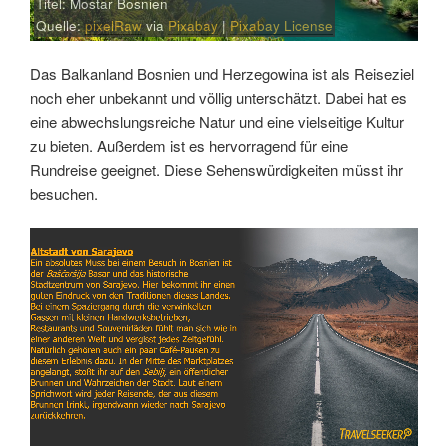
Titel: Mostar Bosnien
Quelle:
pixelRaw
via
Pixabay
|
Pixabay License
Das Balkanland Bosnien und Herzegowina ist als Reiseziel
noch eher unbekannt und völlig unterschätzt. Dabei hat es
eine abwechslungsreiche Natur und eine vielseitige Kultur
zu bieten. Außerdem ist es hervorragend für eine
Rundreise geeignet. Diese Sehenswürdigkeiten müsst ihr
besuchen.
Link
Embed