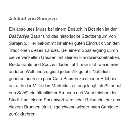
Altstadt von Sarajevo
Ein absolutes Muss bei einem Besuch in Bosnien ist der
Baščaršija
Basar und das historische Stadtzentrum von
Sarajevo. Hier bekommt ihr einen guten Eindruck von den
Traditionen dieses Landes. Bei einem Spaziergang durch
die verwinkelten Gassen mit kleinen Handwerksbetrieben,
Restaurants und Souvenirläden fühlt man sich wie in einer
anderen Welt und vergisst jedes Zeitgefühl. Natürlich
gehören auch ein paar Café-Pausen zu diesem Erlebnis
dazu. In der Mitte des Marktplatzes angelangt, stoßt ihr auf
den
Sebilj
, ein öffentlicher Brunnen und Wahrzeichen der
Stadt. Laut einem Sprichwort wird jeder Reisende, der aus
diesem Brunnen trinkt, irgendwann wieder nach Sarajevo
zurückkehren.