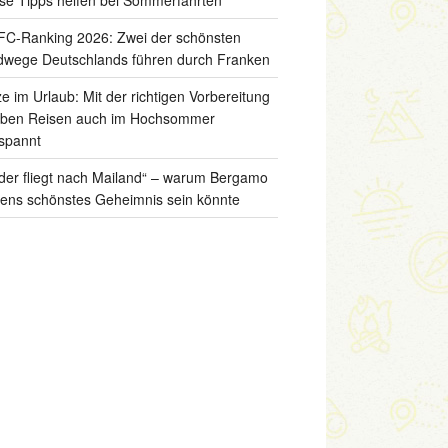
C-Ranking 2026: Zwei der schönsten
wege Deutschlands führen durch Franken
ze im Urlaub: Mit der richtigen Vorbereitung
iben Reisen auch im Hochsommer
spannt
der fliegt nach Mailand“ – warum Bergamo
liens schönstes Geheimnis sein könnte