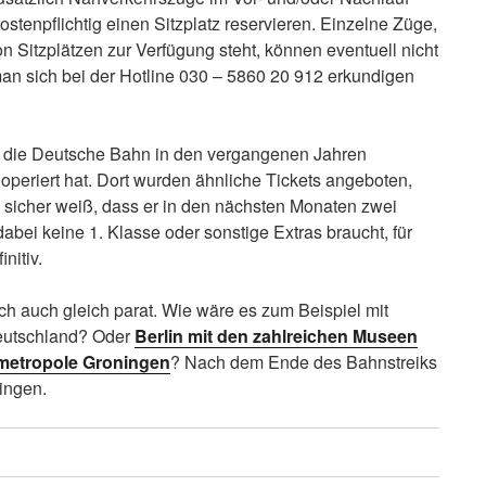
stenpflichtig einen Sitzplatz reservieren. Einzelne Züge,
 Sitzplätzen zur Verfügung steht, können eventuell nicht
an sich bei der Hotline 030 – 5860 20 912 erkundigen
a die Deutsche Bahn in den vergangenen Jahren
operiert hat. Dort wurden ähnliche Tickets angeboten,
n sicher weiß, dass er in den nächsten Monaten zwei
bei keine 1. Klasse oder sonstige Extras braucht, für
nitiv.
ch auch gleich parat. Wie wäre es zum Beispiel mit
eutschland? Oder
Berlin mit den zahlreichen Museen
metropole Groningen
? Nach dem Ende des Bahnstreiks
ingen.