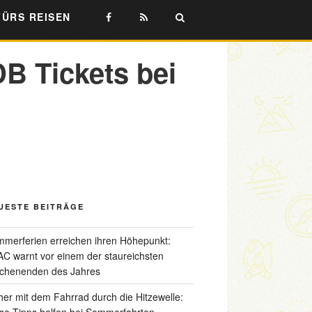
FÜRS REISEN
B Tickets bei
UESTE BEITRÄGE
merferien erreichen ihren Höhepunkt:
C warnt vor einem der staureichsten
chenenden des Jahres
her mit dem Fahrrad durch die Hitzewelle:
se Tipps helfen bei Sommerfahrten