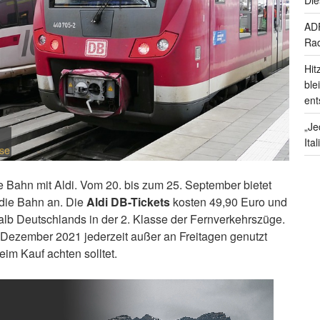
ADF
Rad
Hit
ble
ent
„Je
Ita
nse
 Bahn mit Aldi. Vom 20. bis zum 25. September bietet
 die Bahn an. Die
Aldi DB-Tickets
kosten 49,90 Euro und
halb Deutschlands in der 2. Klasse der Fernverkehrszüge.
Dezember 2021 jederzeit außer an Freitagen genutzt
eim Kauf achten solltet.