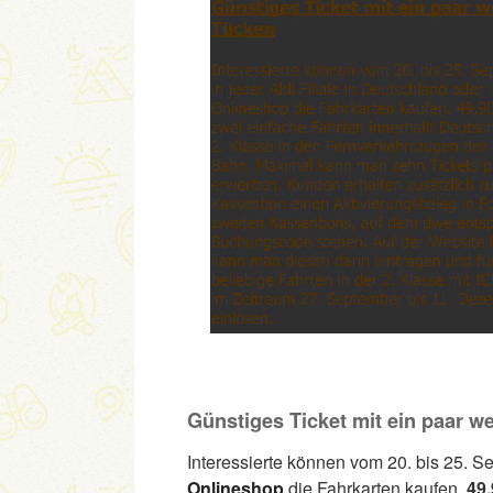
Günstiges Ticket mit ein paar 
Interessierte können vom 20. bis 25. Se
Onlineshop
die Fahrkarten kaufen.
49