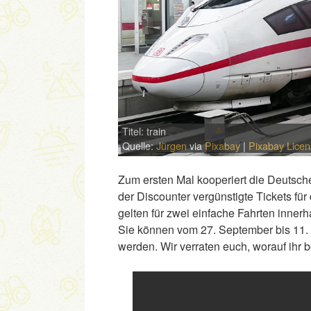
Titel: train
Quelle:
Jürgen
via
Pixabay
|
Pixabay Lice
Zum ersten Mal kooperiert die Deutsche
der Discounter vergünstigte Tickets für
gelten für zwei einfache Fahrten inner
Sie können vom 27. September bis 11. 
werden. Wir verraten euch, worauf ihr b
Link
Embed