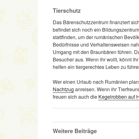
Tierschutz
Das Bärenschutzzentrum finanziert sic
befindet sich noch ein Bildungszentr
stattfinden, um der rumänischen Bevöl
Bedürfnisse und Verhaltensweisen nahe
Umgang mit den Braunbären führen. Du
Besucher aus. Wenn ihr wollt, könnt i
helfen ein tiergerechtes Leben zu führe
Wer einen Urlaub nach Rumänien plan
Nachtzug
anreisen. Wenn ihr Tierfreun
freuen sich auch die
Kegelrobben auf 
Weitere Beiträge