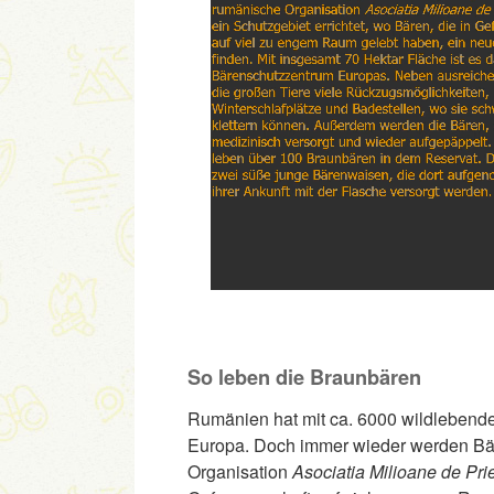
So leben die Braunbären
Rumänien hat mit ca. 6000 wildlebend
Europa. Doch immer wieder werden Bär
Organisation
Asociatia Milioane de Pri