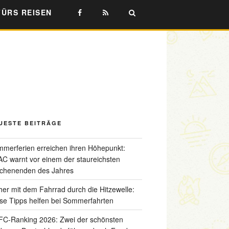
FÜRS REISEN
UESTE BEITRÄGE
merferien erreichen ihren Höhepunkt:
C warnt vor einem der staureichsten
chenenden des Jahres
her mit dem Fahrrad durch die Hitzewelle:
se Tipps helfen bei Sommerfahrten
C-Ranking 2026: Zwei der schönsten