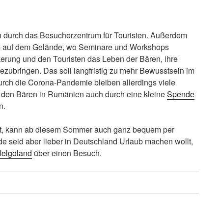
h durch das Besucherzentrum für Touristen. Außerdem
um auf dem Gelände, wo Seminare und Workshops
kerung und den Touristen das Leben der Bären, ihre
zubringen. Das soll langfristig zu mehr Bewusstsein im
rch die Corona-Pandemie bleiben allerdings viele
hr den Bären in Rumänien auch durch eine kleine
Spende
n.
t, kann ab diesem Sommer auch ganz bequem per
de seid aber lieber in Deutschland Urlaub machen wollt,
Helgoland
über einen Besuch.