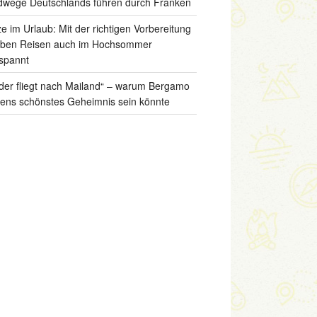
wege Deutschlands führen durch Franken
ze im Urlaub: Mit der richtigen Vorbereitung
iben Reisen auch im Hochsommer
spannt
der fliegt nach Mailand“ – warum Bergamo
liens schönstes Geheimnis sein könnte