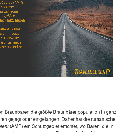
en Braunbären die größte Braunbärenpopulation in ganz
en gejagt oder eingefangen. Daher hat die rumänische
eteni
(AMP) ein Schutzgebiet errichtet, wo Bären, die in