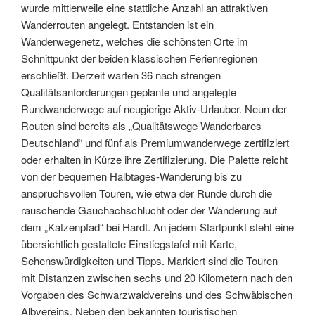
wurde mittlerweile eine stattliche Anzahl an attraktiven
Wanderrouten angelegt. Entstanden ist ein
Wanderwegenetz, welches die schönsten Orte im
Schnittpunkt der beiden klassischen Ferienregionen
erschließt. Derzeit warten 36 nach strengen
Qualitätsanforderungen geplante und angelegte
Rundwanderwege auf neugierige Aktiv-Urlauber. Neun der
Routen sind bereits als „Qualitätswege Wanderbares
Deutschland“ und fünf als Premiumwanderwege zertifiziert
oder erhalten in Kürze ihre Zertifizierung.
Die Palette reicht
von der bequemen Halbtages-Wanderung bis zu
anspruchsvollen Touren, wie etwa der Runde durch die
rauschende Gauchachschlucht oder der Wanderung auf
dem „Katzenpfad“ bei Hardt. An jedem Startpunkt steht eine
übersichtlich gestaltete Einstiegstafel mit Karte,
Sehenswürdigkeiten und Tipps. Markiert sind die Touren
mit Distanzen zwischen sechs und 20 Kilometern nach den
Vorgaben des Schwarzwaldvereins und des Schwäbischen
Albvereins. Neben den bekannten touristischen