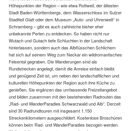
Höhepunkten der Region – wie etwa Rottweil, der ältesten
Stadt Baden-Württembergs, dem Wasserschloss im Sulzer
Stadtteil Glatt oder dem Museum „Auto- und Uhrenwelt“ in
Schramberg – gibt es auch zahlreiche bisher eher
unbekannte Perlen zu entdecken. So haben nicht nur
Wutach und Gutach tiefe Schluchten in der Landschaft
hinterlassen, sondern auch das Albflüsschen Schlichem
hat sich auf seinem Weg zum Neckar ein wildromantisches
Felsental gegraben. Die Wanderungen sind als
Rundstrecken angelegt, damit die Anreise einfach bleibt
und genügend Zeit ist, um neben den landschaftlichen und
kulturellen Höhepunkten der Region auch ihre Küche zu
genießen. Sie ergänzen das umfassende Freizeitangebot
und bilden zusammen mit den bestehenden Radrouten das
„Rad- und WanderParadies Schwarzwald und Alb“. Derzeit
sind 30 Radrundtouren mit insgesamt 1.150
Streckenkilometern ausgeschildert. Kostenlose Broschüren
können beim Rad- und WanderParadies bezogen werden.