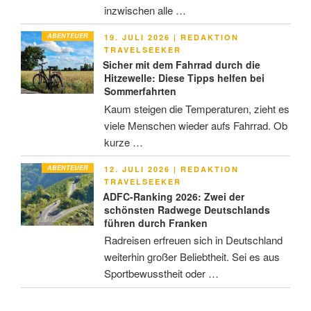
inzwischen alle …
ABENTEUER
VERÖFFENTLICHT
19. JULI 2026
|
REDAKTION
AM
TRAVELSEEKER
Sicher mit dem Fahrrad durch die
Hitzewelle: Diese Tipps helfen bei
Sommerfahrten
Kaum steigen die Temperaturen, zieht es
viele Menschen wieder aufs Fahrrad. Ob
kurze …
ABENTEUER
VERÖFFENTLICHT
12. JULI 2026
|
REDAKTION
AM
TRAVELSEEKER
ADFC-Ranking 2026: Zwei der
schönsten Radwege Deutschlands
führen durch Franken
Radreisen erfreuen sich in Deutschland
weiterhin großer Beliebtheit. Sei es aus
Sportbewusstheit oder …