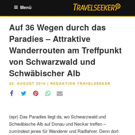
Zum
Menü
Inhalt
springen
Auf 36 Wegen durch das
Paradies – Attraktive
Wanderrouten am Treffpunkt
von Schwarzwald und
Schwäbischer Alb
VERÖFFENTLICHT
30. AUGUST 2016
|
REDAKTION TRAVELSEEKER
AM
(epr) Das Paradies liegt da, wo Schwarzwald und
Schwäbische Alb auf Donau und Neckar treffen –
zumindest jenes für Wanderer und Radfahrer. Denn dort