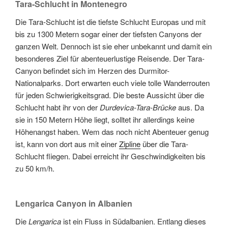
Tara-Schlucht in Montenegro
Die Tara-Schlucht ist die tiefste Schlucht Europas und mit
bis zu 1300 Metern sogar einer der tiefsten Canyons der
ganzen Welt. Dennoch ist sie eher unbekannt und damit ein
besonderes Ziel für abenteuerlustige Reisende. Der Tara-
Canyon befindet sich im Herzen des Durmitor-
Nationalparks. Dort erwarten euch viele tolle Wanderrouten
für jeden Schwierigkeitsgrad. Die beste Aussicht über die
Schlucht habt ihr von der
Durdevica-Tara-Brücke
aus. Da
sie in 150 Metern Höhe liegt, solltet ihr allerdings keine
Höhenangst haben. Wem das noch nicht Abenteuer genug
ist, kann von dort aus mit einer
Zipline
über die Tara-
Schlucht fliegen. Dabei erreicht ihr Geschwindigkeiten bis
zu 50 km/h.
Lengarica Canyon in Albanien
Die
Lengarica
ist ein Fluss in Südalbanien. Entlang dieses