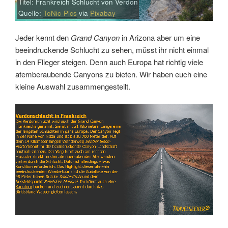
Titel: Frankreich Schlucht von Verdon
Quelle:
ToNic-Pics
via
Pixabay
Jeder kennt den
Grand Canyon
in Arizona aber um eine
beeindruckende Schlucht zu sehen, müsst ihr nicht einmal
in den Flieger steigen. Denn auch Europa hat richtig viele
atemberaubende Canyons zu bieten. Wir haben euch eine
kleine Auswahl zusammengestellt.
Link
Embed