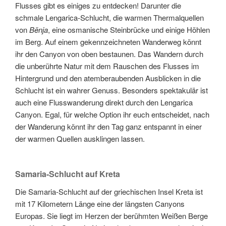
Flusses gibt es einiges zu entdecken! Darunter die
schmale Lengarica-Schlucht, die warmen Thermalquellen
von
Bënja
, eine osmanische Steinbrücke und einige Höhlen
im Berg. Auf einem gekennzeichneten Wanderweg könnt
ihr den Canyon von oben bestaunen. Das Wandern durch
die unberührte Natur mit dem Rauschen des Flusses im
Hintergrund und den atemberaubenden Ausblicken in die
Schlucht ist ein wahrer Genuss. Besonders spektakulär ist
auch eine Flusswanderung direkt durch den Lengarica
Canyon. Egal, für welche Option ihr euch entscheidet, nach
der Wanderung könnt ihr den Tag ganz entspannt in einer
der warmen Quellen ausklingen lassen.
Samaria-Schlucht auf Kreta
Die Samaria-Schlucht auf der griechischen Insel Kreta ist
mit 17 Kilometern Länge eine der längsten Canyons
Europas. Sie liegt im Herzen der berühmten Weißen Berge