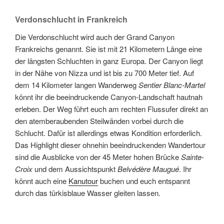
Verdonschlucht in Frankreich
Die Verdonschlucht wird auch der Grand Canyon
Frankreichs genannt. Sie ist mit 21 Kilometern Länge eine
der längsten Schluchten in ganz Europa. Der Canyon liegt
in der Nähe von Nizza und ist bis zu 700 Meter tief. Auf
dem 14 Kilometer langen Wanderweg
Sentier Blanc-Martel
könnt ihr die beeindruckende Canyon-Landschaft hautnah
erleben. Der Weg führt euch am rechten Flussufer direkt an
den atemberaubenden Steilwänden vorbei durch die
Schlucht. Dafür ist allerdings etwas Kondition erforderlich.
Das Highlight dieser ohnehin beeindruckenden Wandertour
sind die Ausblicke von der 45 Meter hohen Brücke
Sainte-
Croix
und dem Aussichtspunkt
Belvédère Maugué
. Ihr
könnt auch eine
Kanutour
buchen und euch entspannt
durch das türkisblaue Wasser gleiten lassen.