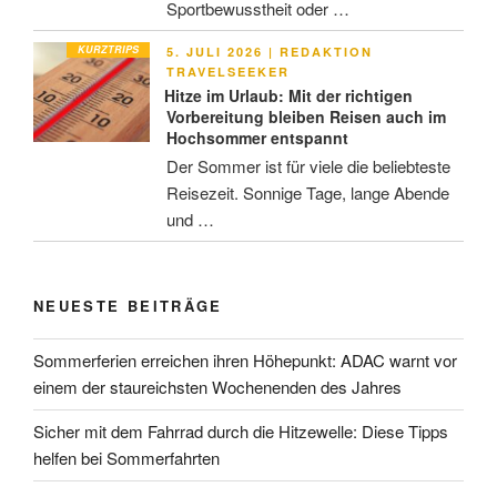
Sportbewusstheit oder …
KURZTRIPS
VERÖFFENTLICHT
5. JULI 2026
|
REDAKTION
AM
TRAVELSEEKER
Hitze im Urlaub: Mit der richtigen
Vorbereitung bleiben Reisen auch im
Hochsommer entspannt
Der Sommer ist für viele die beliebteste
Reisezeit. Sonnige Tage, lange Abende
und …
NEUESTE BEITRÄGE
Sommerferien erreichen ihren Höhepunkt: ADAC warnt vor
einem der staureichsten Wochenenden des Jahres
Sicher mit dem Fahrrad durch die Hitzewelle: Diese Tipps
helfen bei Sommerfahrten