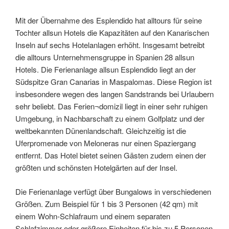
Mit der Übernahme des Esplendido hat alltours für seine
Tochter allsun Hotels die Kapazitäten auf den Kanarischen
Inseln auf sechs Hotelanlagen erhöht. Insgesamt betreibt
die alltours Unternehmensgruppe in Spanien 28 allsun
Hotels. Die Ferienanlage allsun Esplendido liegt an der
Südspitze Gran Canarias in Maspalomas. Diese Region ist
insbesondere wegen des langen Sandstrands bei Urlaubern
sehr beliebt. Das Ferien¬domizil liegt in einer sehr ruhigen
Umgebung, in Nachbarschaft zu einem Golfplatz und der
weltbekannten Dünenlandschaft. Gleichzeitig ist die
Uferpromenade von Meloneras nur einen Spaziergang
entfernt. Das Hotel bietet seinen Gästen zudem einen der
größten und schönsten Hotelgärten auf der Insel.
Die Ferienanlage verfügt über Bungalows in verschiedenen
Größen. Zum Beispiel für 1 bis 3 Personen (42 qm) mit
einem Wohn-Schlafraum und einem separaten
Schlafzimmer oder größere Einheiten für bis zu 5 Personen