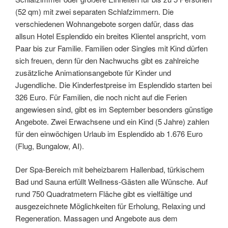
(52 qm) mit zwei separaten Schlafzimmern. Die
verschiedenen Wohnangebote sorgen dafür, dass das
allsun Hotel Esplendido ein breites Klientel anspricht, vom
Paar bis zur Familie. Familien oder Singles mit Kind dürfen
sich freuen, denn für den Nachwuchs gibt es zahlreiche
zusätzliche Animationsangebote für Kinder und
Jugendliche. Die Kinderfestpreise im Esplendido starten bei
326 Euro. Für Familien, die noch nicht auf die Ferien
angewiesen sind, gibt es im September besonders günstige
Angebote. Zwei Erwachsene und ein Kind (5 Jahre) zahlen
für den einwöchigen Urlaub im Esplendido ab 1.676 Euro
(Flug, Bungalow, AI).
Der Spa-Bereich mit beheizbarem Hallenbad, türkischem
Bad und Sauna erfüllt Wellness-Gästen alle Wünsche. Auf
rund 750 Quadratmetern Fläche gibt es vielfältige und
ausgezeichnete Möglichkeiten für Erholung, Relaxing und
Regeneration. Massagen und Angebote aus dem