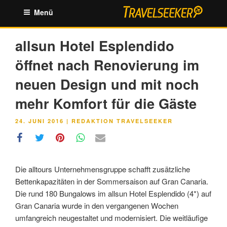
Zum
Menü
Inhalt
springen
allsun Hotel Esplendido
öffnet nach Renovierung im
neuen Design und mit noch
mehr Komfort für die Gäste
VERÖFFENTLICHT
24. JUNI 2016
|
REDAKTION TRAVELSEEKER
AM
Die alltours Unternehmensgruppe schafft zusätzliche
Bettenkapazitäten in der Sommersaison auf Gran Canaria.
Die rund 180 Bungalows im allsun Hotel Esplendido (4*) auf
Gran Canaria wurde in den vergangenen Wochen
umfangreich neugestaltet und modernisiert. Die weitläufige