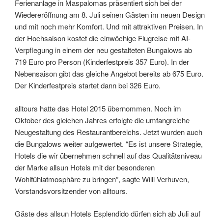
Ferienanlage in Maspalomas präsentiert sich bei der
Wiedereröffnung am 8. Juli seinen Gästen im neuen Design
und mit noch mehr Komfort. Und mit attraktiven Preisen. In
der Hochsaison kostet die einwöchige Flugreise mit AI-
Verpflegung in einem der neu gestalteten Bungalows ab
719 Euro pro Person (Kinderfestpreis 357 Euro). In der
Nebensaison gibt das gleiche Angebot bereits ab 675 Euro.
Der Kinderfestpreis startet dann bei 326 Euro.
alltours hatte das Hotel 2015 übernommen. Noch im
Oktober des gleichen Jahres erfolgte die umfangreiche
Neugestaltung des Restaurantbereichs. Jetzt wurden auch
die Bungalows weiter aufgewertet. “Es ist unsere Strategie,
Hotels die wir übernehmen schnell auf das Qualitätsniveau
der Marke allsun Hotels mit der besonderen
Wohlfühlatmosphäre zu bringen”, sagte Willi Verhuven,
Vorstandsvorsitzender von alltours.
Gäste des allsun Hotels Esplendido dürfen sich ab Juli auf