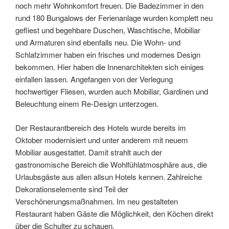
noch mehr Wohnkomfort freuen. Die Badezimmer in den
rund 180 Bungalows der Ferienanlage wurden komplett neu
gefliest und begehbare Duschen, Waschtische, Mobiliar
und Armaturen sind ebenfalls neu. Die Wohn- und
Schlafzimmer haben ein frisches und modernes Design
bekommen. Hier haben die Innenarchitekten sich einiges
einfallen lassen. Angefangen von der Verlegung
hochwertiger Fliesen, wurden auch Mobiliar, Gardinen und
Beleuchtung einem Re-Design unterzogen.
Der Restaurantbereich des Hotels wurde bereits im
Oktober modernisiert und unter anderem mit neuem
Mobiliar ausgestattet. Damit strahlt auch der
gastronomische Bereich die Wohlfühlatmosphäre aus, die
Urlaubsgäste aus allen allsun Hotels kennen. Zahlreiche
Dekorationselemente sind Teil der
Verschönerungsmaßnahmen. Im neu gestalteten
Restaurant haben Gäste die Möglichkeit, den Köchen direkt
über die Schulter zu schauen.