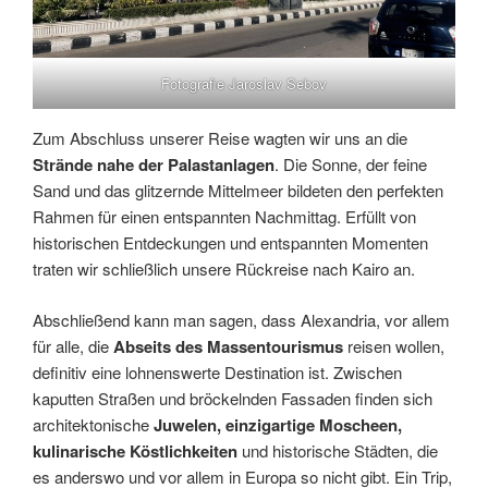
Fotografie Jaroslav Sebov
Zum Abschluss unserer Reise wagten wir uns an die
Strände nahe der Palastanlagen
. Die Sonne, der feine
Sand und das glitzernde Mittelmeer bildeten den perfekten
Rahmen für einen entspannten Nachmittag. Erfüllt von
historischen Entdeckungen und entspannten Momenten
traten wir schließlich unsere Rückreise nach Kairo an​.
Abschließend kann man sagen, dass Alexandria, vor allem
für alle, die
Abseits des Massentourismus
reisen wollen,
definitiv eine lohnenswerte Destination ist. Zwischen
kaputten Straßen und bröckelnden Fassaden finden sich
architektonische
Juwelen, einzigartige Moscheen,
kulinarische Köstlichkeiten
und historische Städten, die
es anderswo und vor allem in Europa so nicht gibt. Ein Trip,