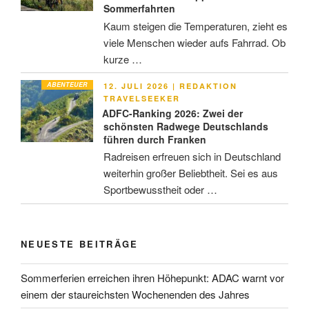
Sommerfahrten
Kaum steigen die Temperaturen, zieht es
viele Menschen wieder aufs Fahrrad. Ob
kurze …
ABENTEUER
VERÖFFENTLICHT
12. JULI 2026
|
REDAKTION
AM
TRAVELSEEKER
ADFC-Ranking 2026: Zwei der
schönsten Radwege Deutschlands
führen durch Franken
Radreisen erfreuen sich in Deutschland
weiterhin großer Beliebtheit. Sei es aus
Sportbewusstheit oder …
NEUESTE BEITRÄGE
Sommerferien erreichen ihren Höhepunkt: ADAC warnt vor
einem der staureichsten Wochenenden des Jahres