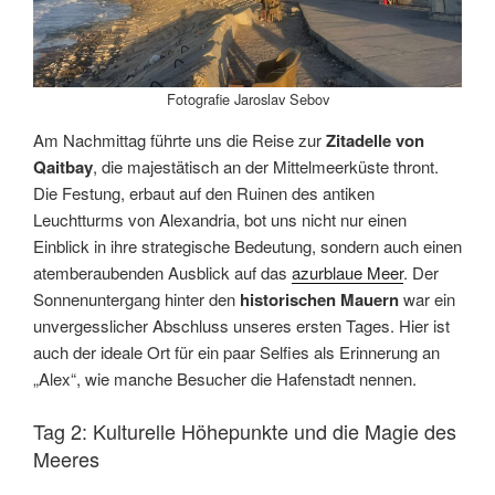
Fotografie Jaroslav Sebov
Am Nachmittag führte uns die Reise zur
Zitadelle von
Qaitbay
, die majestätisch an der Mittelmeerküste thront.
Die Festung, erbaut auf den Ruinen des antiken
Leuchtturms von Alexandria, bot uns nicht nur einen
Einblick in ihre strategische Bedeutung, sondern auch einen
atemberaubenden Ausblick auf das
azurblaue Meer
. Der
Sonnenuntergang hinter den
historischen Mauern
war ein
unvergesslicher Abschluss unseres ersten Tages. Hier ist
auch der ideale Ort für ein paar Selfies als Erinnerung an
„Alex“, wie manche Besucher die Hafenstadt nennen.
Tag 2: Kulturelle Höhepunkte und die Magie des
Meeres