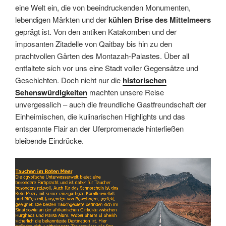
eine Welt ein, die von beeindruckenden Monumenten,
lebendigen Märkten und der
kühlen Brise des Mittelmeers
geprägt ist. Von den antiken Katakomben und der
imposanten Zitadelle von Qaitbay bis hin zu den
prachtvollen Gärten des Montazah-Palastes. Über all
entfaltete sich vor uns eine Stadt voller Gegensätze und
Geschichten. Doch nicht nur die
historischen
Sehenswürdigkeiten
machten unsere Reise
unvergesslich – auch die freundliche Gastfreundschaft der
Einheimischen, die kulinarischen Highlights und das
entspannte Flair an der Uferpromenade hinterließen
bleibende Eindrücke.
Link
Embed