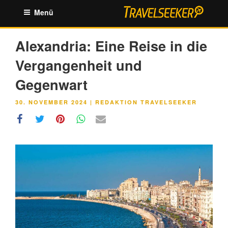
Zum
Menü
Inhalt
springen
Alexandria: Eine Reise in die
Vergangenheit und
Gegenwart
VERÖFFENTLICHT
30. NOVEMBER 2024
|
REDAKTION TRAVELSEEKER
AM