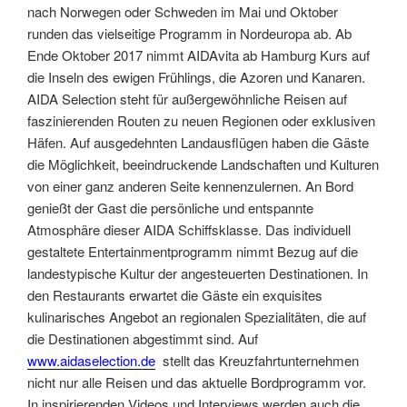
nach Norwegen oder Schweden im Mai und Oktober
runden das vielseitige Programm in Nordeuropa ab. Ab
Ende Oktober 2017 nimmt AIDAvita ab Hamburg Kurs auf
die Inseln des ewigen Frühlings, die Azoren und Kanaren.
AIDA Selection steht für außergewöhnliche Reisen auf
faszinierenden Routen zu neuen Regionen oder exklusiven
Häfen. Auf ausgedehnten Landausflügen haben die Gäste
die Möglichkeit, beeindruckende Landschaften und Kulturen
von einer ganz anderen Seite kennenzulernen. An Bord
genießt der Gast die persönliche und entspannte
Atmosphäre dieser AIDA Schiffsklasse. Das individuell
gestaltete Entertainmentprogramm nimmt Bezug auf die
landestypische Kultur der angesteuerten Destinationen. In
den Restaurants erwartet die Gäste ein exquisites
kulinarisches Angebot an regionalen Spezialitäten, die auf
die Destinationen abgestimmt sind. Auf
www.aidaselection.de
stellt das Kreuzfahrtunternehmen
nicht nur alle Reisen und das aktuelle Bordprogramm vor.
In inspirierenden Videos und Interviews werden auch die