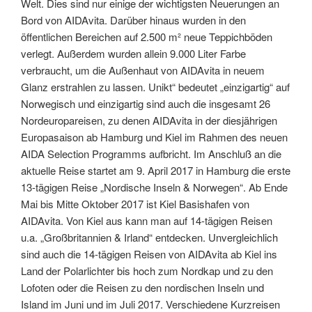
Welt. Dies sind nur einige der wichtigsten Neuerungen an
Bord von AIDAvita. Darüber hinaus wurden in den
öffentlichen Bereichen auf 2.500 m² neue Teppichböden
verlegt. Außerdem wurden allein 9.000 Liter Farbe
verbraucht, um die Außenhaut von AIDAvita in neuem
Glanz erstrahlen zu lassen. Unikt“ bedeutet „einzigartig“ auf
Norwegisch und einzigartig sind auch die insgesamt 26
Nordeuropareisen, zu denen AIDAvita in der diesjährigen
Europasaison ab Hamburg und Kiel im Rahmen des neuen
AIDA Selection Programms aufbricht. Im Anschluß an die
aktuelle Reise startet am 9. April 2017 in Hamburg die erste
13-tägigen Reise „Nordische Inseln & Norwegen“. Ab Ende
Mai bis Mitte Oktober 2017 ist Kiel Basishafen von
AIDAvita. Von Kiel aus kann man auf 14-tägigen Reisen
u.a. „Großbritannien & Irland“ entdecken. Unvergleichlich
sind auch die 14-tägigen Reisen von AIDAvita ab Kiel ins
Land der Polarlichter bis hoch zum Nordkap und zu den
Lofoten oder die Reisen zu den nordischen Inseln und
Island im Juni und im Juli 2017. Verschiedene Kurzreisen