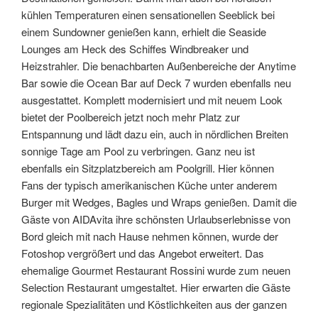
kühlen Temperaturen einen sensationellen Seeblick bei
einem Sundowner genießen kann, erhielt die Seaside
Lounges am Heck des Schiffes Windbreaker und
Heizstrahler. Die benachbarten Außenbereiche der Anytime
Bar sowie die Ocean Bar auf Deck 7 wurden ebenfalls neu
ausgestattet. Komplett modernisiert und mit neuem Look
bietet der Poolbereich jetzt noch mehr Platz zur
Entspannung und lädt dazu ein, auch in nördlichen Breiten
sonnige Tage am Pool zu verbringen. Ganz neu ist
ebenfalls ein Sitzplatzbereich am Poolgrill. Hier können
Fans der typisch amerikanischen Küche unter anderem
Burger mit Wedges, Bagles und Wraps genießen. Damit die
Gäste von AIDAvita ihre schönsten Urlaubserlebnisse von
Bord gleich mit nach Hause nehmen können, wurde der
Fotoshop vergrößert und das Angebot erweitert. Das
ehemalige Gourmet Restaurant Rossini wurde zum neuen
Selection Restaurant umgestaltet. Hier erwarten die Gäste
regionale Spezialitäten und Köstlichkeiten aus der ganzen