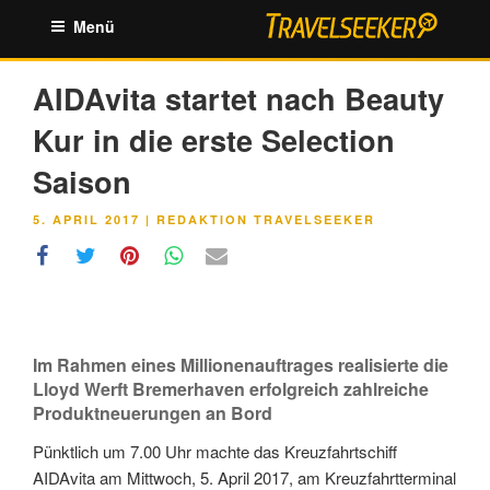
Zum
Menü
Inhalt
springen
AIDAvita startet nach Beauty
Kur in die erste Selection
Saison
VERÖFFENTLICHT
5. APRIL 2017
|
REDAKTION TRAVELSEEKER
AM
Im Rahmen eines Millionenauftrages realisierte die
Lloyd Werft Bremerhaven erfolgreich zahlreiche
Produktneuerungen an Bord
Pünktlich um 7.00 Uhr machte das Kreuzfahrtschiff
AIDAvita am Mittwoch, 5. April 2017, am Kreuzfahrtterminal