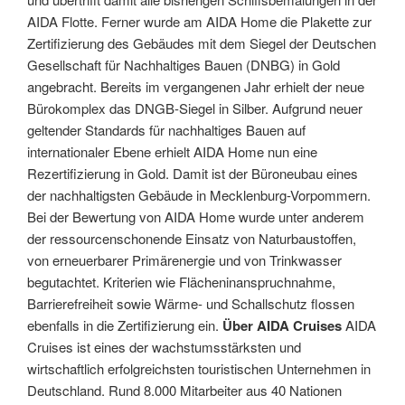
AIDA Flotte. Ferner wurde am AIDA Home die Plakette zur
Zertifizierung des Gebäudes mit dem Siegel der Deutschen
Gesellschaft für Nachhaltiges Bauen (DNBG) in Gold
angebracht. Bereits im vergangenen Jahr erhielt der neue
Bürokomplex das DNGB-Siegel in Silber. Aufgrund neuer
geltender Standards für nachhaltiges Bauen auf
internationaler Ebene erhielt AIDA Home nun eine
Rezertifizierung in Gold. Damit ist der Büroneubau eines
der nachhaltigsten Gebäude in Mecklenburg-Vorpommern.
Bei der Bewertung von AIDA Home wurde unter anderem
der ressourcenschonende Einsatz von Naturbaustoffen,
von erneuerbarer Primärenergie und von Trinkwasser
begutachtet. Kriterien wie Flächeninanspruchnahme,
Barrierefreiheit sowie Wärme- und Schallschutz flossen
ebenfalls in die Zertifizierung ein.
Über AIDA Cruises
AIDA
Cruises ist eines der wachstumsstärksten und
wirtschaftlich erfolgreichsten touristischen Unternehmen in
Deutschland. Rund 8.000 Mitarbeiter aus 40 Nationen