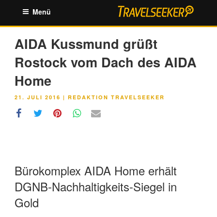
Zum
Menü
Inhalt
springen
AIDA Kussmund grüßt
Rostock vom Dach des AIDA
Home
VERÖFFENTLICHT
21. JULI 2016
|
REDAKTION TRAVELSEEKER
AM
Bürokomplex AIDA Home erhält
DGNB-Nachhaltigkeits-Siegel in
Gold