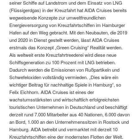
seiner Schiffe auf Landstrom und dem Einsatz von LNG
(Flüssigerdgas) in der Kreuzfahrt hat AIDA Cruises bereits
wegweisende Konzepte zur umweltfreundlichen
Energieversorgung von Kreuzfahrtschiffen im Hamburger
Hafen auf den Weg gebracht. Mit den Neubauten, die 2019
und 2020 in Dienst gestellt werden, lässt AIDA Cruises
erstmals das Konzept „Green Cruising“ Realität werden.
Als weltweit erste Kreuzfahrtreederei wird diese neue
Schiffsgeneration zu 100 Prozent mit LNG betrieben.
Dadurch werden die Emissionen von Rußpartikeln und
Schwefeloxiden vollständig vermieden. „Dies wäre ein
wichtiger Beitrag für nachhaltige Spiele in Hamburg“, so
Felix Eichhorn. AIDA Cruises ist eines der
wachstumsstärksten und wirtschaftlich erfolgreichsten
touristischen Unternehmen in Deutschland und beschäftigt
derzeit rund 7.000 Mitarbeiter aus 40 Nationen, 6.000 davon
an Bord, 1.000 an den Unternehmenssitzen in Rostock und
Hamburg. AlDA betreibt und vermarktet mit derzeit 10
Kreuzfahrtschiffen eine der modernsten Flotten der Welt.