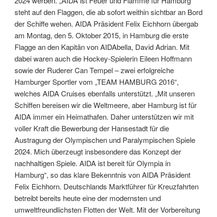
2024 werben. „AIDA ist Feuer und Flamme für Hamburg“
steht auf den Flaggen, die ab sofort weithin sichtbar an Bord
der Schiffe wehen. AIDA Präsident Felix Eichhorn übergab
am Montag, den 5. Oktober 2015, in Hamburg die erste
Flagge an den Kapitän von AIDAbella, David Adrian. Mit
dabei waren auch die Hockey-Spielerin Eileen Hoffmann
sowie der Ruderer Can Tempel – zwei erfolgreiche
Hamburger Sportler vom „TEAM HAMBURG 2016“,
welches AIDA Cruises ebenfalls unterstützt. „Mit unseren
Schiffen bereisen wir die Weltmeere, aber Hamburg ist für
AIDA immer ein Heimathafen. Daher unterstützen wir mit
voller Kraft die Bewerbung der Hansestadt für die
Austragung der Olympischen und Paralympischen Spiele
2024. Mich überzeugt insbesondere das Konzept der
nachhaltigen Spiele. AIDA ist bereit für Olympia in
Hamburg“, so das klare Bekenntnis von AIDA Präsident
Felix Eichhorn. Deutschlands Marktführer für Kreuzfahrten
betreibt bereits heute eine der modernsten und
umweltfreundlichsten Flotten der Welt. Mit der Vorbereitung