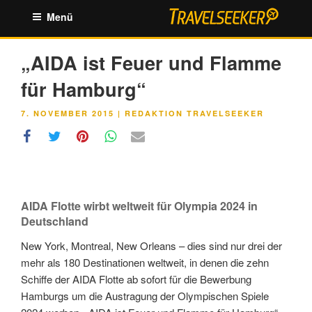
Zum
Menü
Inhalt
springen
„AIDA ist Feuer und Flamme
für Hamburg“
VERÖFFENTLICHT
7. NOVEMBER 2015
|
REDAKTION TRAVELSEEKER
AM
AIDA Flotte wirbt weltweit für Olympia 2024 in
Deutschland
New York, Montreal, New Orleans – dies sind nur drei der
mehr als 180 Destinationen weltweit, in denen die zehn
Schiffe der AIDA Flotte ab sofort für die Bewerbung
Hamburgs um die Austragung der Olympischen Spiele