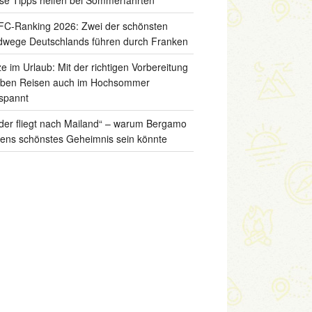
C-Ranking 2026: Zwei der schönsten
wege Deutschlands führen durch Franken
ze im Urlaub: Mit der richtigen Vorbereitung
iben Reisen auch im Hochsommer
spannt
der fliegt nach Mailand“ – warum Bergamo
liens schönstes Geheimnis sein könnte