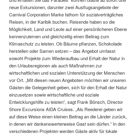
neue Exkursionen, darunter zwei Ausflugsangebote der
Carnival Corporation Marke fathom für sozialverträgliches
Reisen, in der Karibik buchen. Reisende haben so die
Möglichkeit, Land und Leute auf einer persönlicheren Ebene
kennenzulernen und gleichzeitig einen Beitrag zum
Klimaschutz zu leisten. Ob Bäume pflanzen, Schokolade
herstellen oder Samen setzen – das Angebot umfasst
sowohl Projekte zum Wiederaufbau und Erhalt der Natur in
den Urlaubsregionen als auch Maßnahmen zur
wirtschaftlichen und sozialen Unterstützung der Menschen
vor Ort. „Mit diesen neuen Angeboten möchten wir unseren
Gästen die Gelegenheit geben, sich für den Erhalt der Natur
einzusetzen sowie wirtschaftliche und soziale
Entwicklungshilfe zu leisten“, sagt Frank Bönsch, Director
Shore Excursions AIDA Cruises. „Als Reederei geben wir
auf diese Weise einen kleinen Beitrag an die Länder zurück,
in denen wir dankenswerterweise Gast sein dürfen.“ In den
verschiedenen Projekten werden Gäste aktiv für lokale