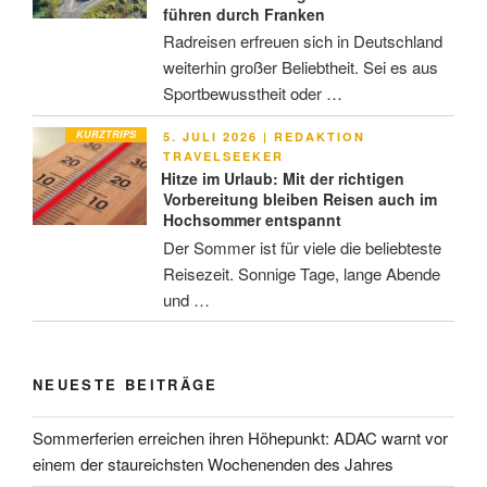
führen durch Franken
Radreisen erfreuen sich in Deutschland
weiterhin großer Beliebtheit. Sei es aus
Sportbewusstheit oder …
KURZTRIPS
VERÖFFENTLICHT
5. JULI 2026
|
REDAKTION
AM
TRAVELSEEKER
Hitze im Urlaub: Mit der richtigen
Vorbereitung bleiben Reisen auch im
Hochsommer entspannt
Der Sommer ist für viele die beliebteste
Reisezeit. Sonnige Tage, lange Abende
und …
NEUESTE BEITRÄGE
Sommerferien erreichen ihren Höhepunkt: ADAC warnt vor
einem der staureichsten Wochenenden des Jahres