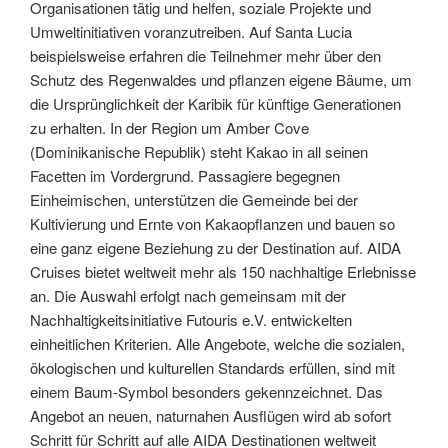
Organisationen tätig und helfen, soziale Projekte und
Umweltinitiativen voranzutreiben. Auf Santa Lucia
beispielsweise erfahren die Teilnehmer mehr über den
Schutz des Regenwaldes und pflanzen eigene Bäume, um
die Ursprünglichkeit der Karibik für künftige Generationen
zu erhalten. In der Region um Amber Cove
(Dominikanische Republik) steht Kakao in all seinen
Facetten im Vordergrund. Passagiere begegnen
Einheimischen, unterstützen die Gemeinde bei der
Kultivierung und Ernte von Kakaopflanzen und bauen so
eine ganz eigene Beziehung zu der Destination auf. AIDA
Cruises bietet weltweit mehr als 150 nachhaltige Erlebnisse
an. Die Auswahl erfolgt nach gemeinsam mit der
Nachhaltigkeitsinitiative Futouris e.V. entwickelten
einheitlichen Kriterien. Alle Angebote, welche die sozialen,
ökologischen und kulturellen Standards erfüllen, sind mit
einem Baum-Symbol besonders gekennzeichnet. Das
Angebot an neuen, naturnahen Ausflügen wird ab sofort
Schritt für Schritt auf alle AIDA Destinationen weltweit