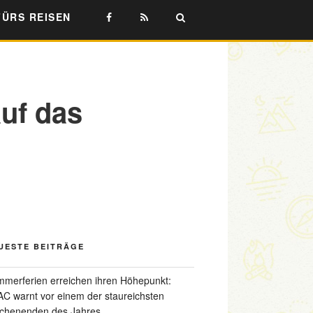
FÜRS REISEN
uf das
UESTE BEITRÄGE
merferien erreichen ihren Höhepunkt:
C warnt vor einem der staureichsten
chenenden des Jahres