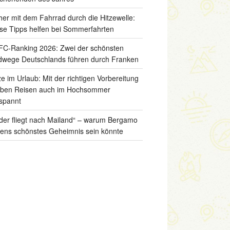
her mit dem Fahrrad durch die Hitzewelle:
se Tipps helfen bei Sommerfahrten
C-Ranking 2026: Zwei der schönsten
wege Deutschlands führen durch Franken
ze im Urlaub: Mit der richtigen Vorbereitung
iben Reisen auch im Hochsommer
spannt
der fliegt nach Mailand“ – warum Bergamo
liens schönstes Geheimnis sein könnte