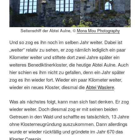
Seitenschiff der Abtei Aulne, ©
Mona Mou Photography
Und so zog es ihn noch im selben Jahr weiter. Dabei ist
„weiter“ relativ zu sehen, er zog nämlich lediglich ein paar
Kilometer weiter und stiftete dort zwei Jahre später ein
weiteres Benediktinerkloster, die heutige Abtei Aulne. Auch
hier schien es ihm nicht zu gefallen, denn ein Jahr später
zog es ihn wieder fort. Wieder ein paar Kilometer weiter,
wieder ein neues Kloster, diesmal die
Abtei Waslere
.
Was als nächstes folgt, kann man sich fast denken. Er zog
wieder weiter. Doch diesmal zog er mit seinen beiden
Getreuen in den Wald und schaffte es tatsächlich, 13 Jahre
ohne Klosterneugründung auszukommen. Dann allerdings
wurde er wieder rückfällig und gründete im Jahr 670 das
Kloster Crespin
.