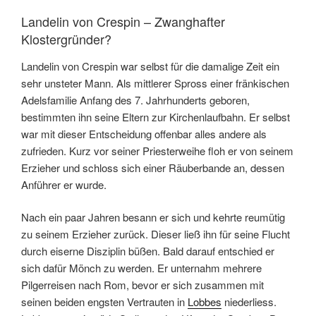
Landelin von Crespin – Zwanghafter
Klostergründer?
Landelin von Crespin war selbst für die damalige Zeit ein
sehr unsteter Mann. Als mittlerer Spross einer fränkischen
Adelsfamilie Anfang des 7. Jahrhunderts geboren,
bestimmten ihn seine Eltern zur Kirchenlaufbahn. Er selbst
war mit dieser Entscheidung offenbar alles andere als
zufrieden. Kurz vor seiner Priesterweihe floh er von seinem
Erzieher und schloss sich einer Räuberbande an, dessen
Anführer er wurde.
Nach ein paar Jahren besann er sich und kehrte reumütig
zu seinem Erzieher zurück. Dieser ließ ihn für seine Flucht
durch eiserne Disziplin büßen. Bald darauf entschied er
sich dafür Mönch zu werden. Er unternahm mehrere
Pilgerreisen nach Rom, bevor er sich zusammen mit
seinen beiden engsten Vertrauten in
Lobbes
niederliess.