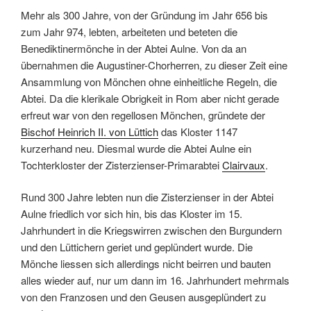
Mehr als 300 Jahre, von der Gründung im Jahr 656 bis
zum Jahr 974, lebten, arbeiteten und beteten die
Benediktinermönche in der Abtei Aulne. Von da an
übernahmen die Augustiner-Chorherren, zu dieser Zeit eine
Ansammlung von Mönchen ohne einheitliche Regeln, die
Abtei. Da die klerikale Obrigkeit in Rom aber nicht gerade
erfreut war von den regellosen Mönchen, gründete der
Bischof Heinrich II. von Lüttich
das Kloster 1147
kurzerhand neu. Diesmal wurde die Abtei Aulne ein
Tochterkloster der Zisterzienser-Primarabtei
Clairvaux
.
Rund 300 Jahre lebten nun die Zisterzienser in der Abtei
Aulne friedlich vor sich hin, bis das Kloster im 15.
Jahrhundert in die Kriegswirren zwischen den Burgundern
und den Lüttichern geriet und geplündert wurde. Die
Mönche liessen sich allerdings nicht beirren und bauten
alles wieder auf, nur um dann im 16. Jahrhundert mehrmals
von den Franzosen und den Geusen ausgeplündert zu