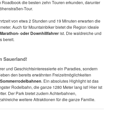
m Roadbook die besten zehn Touren erkunden, darunter
öhenstraßen-Tour.
hrtzeit von etwa 2 Stunden und 19 Minuten erwarten die
eter. Auch für Mountainbiker bietet die Region ideale
 Marathon- oder Downhillfahrer
ist. Die waldreiche und
s bereit.
m Sauerland!
urer und Geschichtsinteressierte ein Paradies, sondern
Neben den bereits erwähnten Freizeitmöglichkeiten
Sommerrodelbahnen
. Ein absolutes Highlight ist das
gster Rodelbahn, die ganze 1280 Meter lang ist! Hier ist
tter. Der Park bietet zudem Achterbahnen,
lreiche weitere Attraktionen für die ganze Familie.