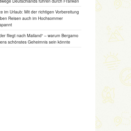
wege Deutschlands führen durch Franken
ze im Urlaub: Mit der richtigen Vorbereitung
iben Reisen auch im Hochsommer
spannt
der fliegt nach Mailand“ – warum Bergamo
liens schönstes Geheimnis sein könnte