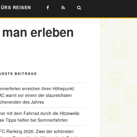
FÜRS REISEN
 man erleben
UESTE BEITRÄGE
merferien erreichen ihren Höhepunkt:
C warnt vor einem der staureichsten
chenenden des Jahres
her mit dem Fahrrad durch die Hitzewelle:
se Tipps helfen bei Sommerfahrten
C-Ranking 2026: Zwei der schönsten