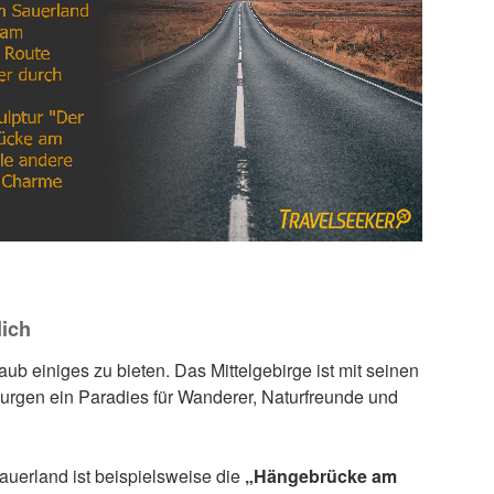
lich
ub einiges zu bieten. Das Mittelgebirge ist mit seinen
urgen ein Paradies für Wanderer, Naturfreunde und
uerland ist beispielsweise die
„Hängebrücke am