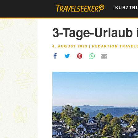
Zum
KURZTRI
Inhalt
springen
3-Tage-Urlaub
VERÖFFENTLICHT
4. AUGUST 2023
|
REDAKTION TRAVEL
AM