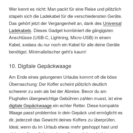
Wer kennt es nicht: Man packt für eine Reise und plötzlich
stapeln sich die Ladekabel für die verschiedensten Geräte.
Das gehört jetzt der Vergangenheit an, dank des
Universal
Ladekabels
. Dieses Gadget kombiniert die gängigsten
Anschlüsse (USB-C, Lightning, Micro-USB) in einem
Kabel, sodass du nur noch ein Kabel für alle deine Geräte
benötigst. Minimalistischer geht’s kaum!
10. Digitale Gepäckwaage
Am Ende eines gelungenen Urlaubs kommt oft die böse
Überraschung: Der Koffer scheint plötzlich deutlich
schwerer zu sein als bei der Abreise. Bevor du am
Flughafen übergewichtige Gebühren zahlen musst, ist eine
digitale Gepäckwaage
ein echter Retter. Diese kompakte
Waage passt problemlos in dein Gepäck und ermöglicht es
dir, jederzeit das Gewicht deines Koffers zu überprüfen.
Ideal, wenn du im Urlaub etwas mehr geshoppt hast und