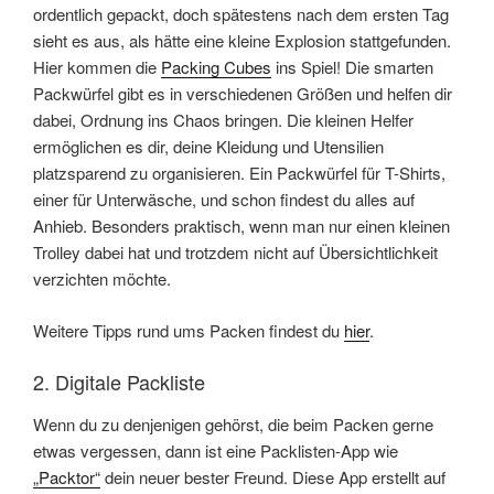
ordentlich gepackt, doch spätestens nach dem ersten Tag
sieht es aus, als hätte eine kleine Explosion stattgefunden.
Hier kommen die
Packing Cubes
ins Spiel! Die smarten
Packwürfel gibt es in verschiedenen Größen und helfen dir
dabei, Ordnung ins Chaos bringen. Die kleinen Helfer
ermöglichen es dir, deine Kleidung und Utensilien
platzsparend zu organisieren. Ein Packwürfel für T-Shirts,
einer für Unterwäsche, und schon findest du alles auf
Anhieb. Besonders praktisch, wenn man nur einen kleinen
Trolley dabei hat und trotzdem nicht auf Übersichtlichkeit
verzichten möchte.
Weitere Tipps rund ums Packen findest du
hier
.
2. Digitale Packliste
Wenn du zu denjenigen gehörst, die beim Packen gerne
etwas vergessen, dann ist eine Packlisten-App wie
„Packtor“
dein neuer bester Freund. Diese App erstellt auf