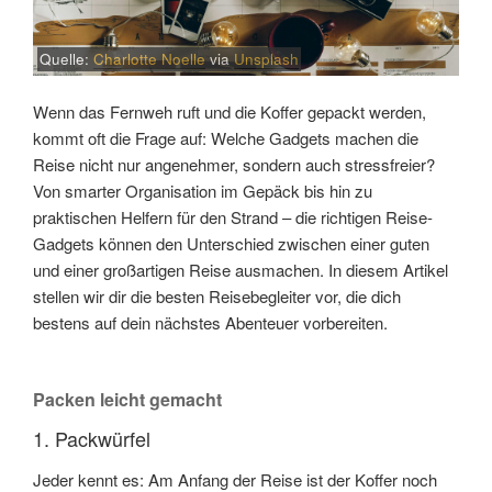
Quelle:
Charlotte Noelle
via
Unsplash
Wenn das Fernweh ruft und die Koffer gepackt werden,
kommt oft die Frage auf: Welche Gadgets machen die
Reise nicht nur angenehmer, sondern auch stressfreier?
Von smarter Organisation im Gepäck bis hin zu
praktischen Helfern für den Strand – die richtigen Reise-
Gadgets können den Unterschied zwischen einer guten
und einer großartigen Reise ausmachen. In diesem Artikel
stellen wir dir die besten Reisebegleiter vor, die dich
bestens auf dein nächstes Abenteuer vorbereiten.
Packen leicht gemacht
1. Packwürfel
Jeder kennt es: Am Anfang der Reise ist der Koffer noch