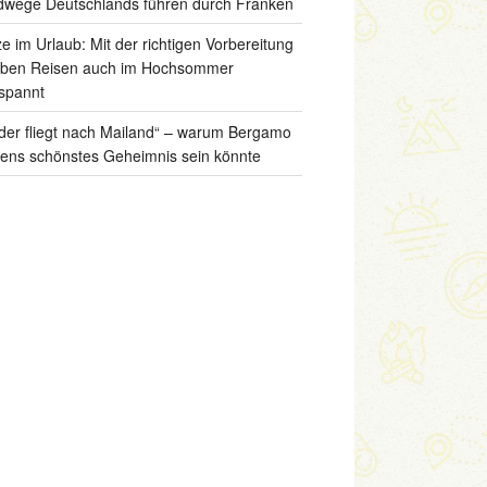
wege Deutschlands führen durch Franken
ze im Urlaub: Mit der richtigen Vorbereitung
iben Reisen auch im Hochsommer
spannt
der fliegt nach Mailand“ – warum Bergamo
liens schönstes Geheimnis sein könnte