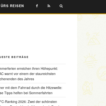
FÜRS REISEN
UESTE BEITRÄGE
merferien erreichen ihren Höhepunkt:
C warnt vor einem der staureichsten
chenenden des Jahres
her mit dem Fahrrad durch die Hitzewelle:
se Tipps helfen bei Sommerfahrten
C-Ranking 2026: Zwei der schönsten