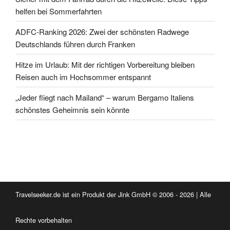
helfen bei Sommerfahrten
ADFC-Ranking 2026: Zwei der schönsten Radwege
Deutschlands führen durch Franken
Hitze im Urlaub: Mit der richtigen Vorbereitung bleiben
Reisen auch im Hochsommer entspannt
„Jeder fliegt nach Mailand“ – warum Bergamo Italiens
schönstes Geheimnis sein könnte
Travelseeker.de ist ein Produkt der Jink GmbH © 2006 - 2026 | Alle
Rechte vorbehalten