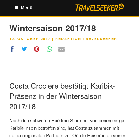
Zum
Menü
Inhalt
springen
Wintersaison 2017/18
VERÖFFENTLICHT
10. OKTOBER 2017
|
REDAKTION TRAVELSEEKER
AM
Costa Crociere bestätigt Karibik-
Präsenz in der Wintersaison
2017/18
Nach den schweren Hurrikan-Stürmen, von denen einige
Karibik-Inseln betroffen sind, hat Costa zusammen mit
seinen regionalen Partnern vor Ort die Reiserouten seiner