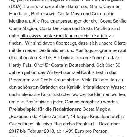
(USA) Traumstrände auf den Bahamas, Grand Cayman,
Honduras, Belize sowie Costa Maya und Cozumel in
Mexiko an. Alle Routenanpassungen der drei Costa Schiffe
Costa Magica, Costa Deliziosa und Costa Pacifica sind
unter
http://www.costakreuzfahrten.de/info-karibik
zu
finden. „Wir sind davon überzeugt, dass sich unsere Gäste
mit den neuen Destinationen und Ausflugsprogrammen auf
die schönsten Karibik-Erlebnisse freuen können“, erklärt
Hardy Puls, Chef für Costa in Deutschland. Seit über 50
Jahren gehört das Winter-Traumziel Karibik fest in das
Programm von Costa Kreuzfahrten. Viele Reiserouten zu
den schönsten Stränden der Karibik, kristallklarem Wasser
und malerische Kolonialstädten wurden seitdem entworfen,
um den Bedürfnissen jedes Gastes gerecht zu werden.
Preisbeispiel für die Redaktionen:
Costa Magica
„Bezaubernde Kleine Antillen“, 14-tägige Kreuzfahrt ab/bis
Guadeloupe inklusive Flug ab/bis Frankfurt – Dezember
2017 bis Februar 2018, ab 1.499 Euro pro Person.