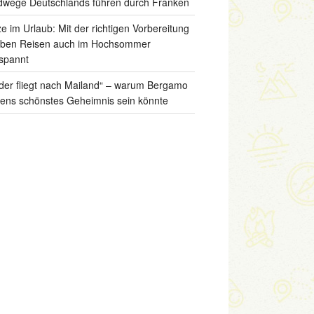
wege Deutschlands führen durch Franken
ze im Urlaub: Mit der richtigen Vorbereitung
iben Reisen auch im Hochsommer
spannt
der fliegt nach Mailand“ – warum Bergamo
liens schönstes Geheimnis sein könnte