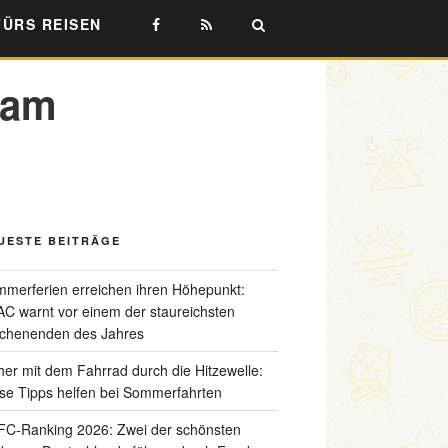
FÜRS REISEN
dam
UESTE BEITRÄGE
merferien erreichen ihren Höhepunkt:
C warnt vor einem der staureichsten
chenenden des Jahres
her mit dem Fahrrad durch die Hitzewelle:
se Tipps helfen bei Sommerfahrten
C-Ranking 2026: Zwei der schönsten