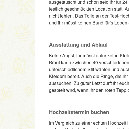
ausgetauscht und schon seid ihr für 24 
festlich geschmückten Location statt. A
nicht fehlen. Das Tolle an der Test-Hoc
und ihr müsst keinen Bund für’s Leben
Ausstattung und Ablauf
Keine Angst, ihr müsst dafür keine Kl
Braut kann zwischen 40 verschiedenen
unterschiedlichem Stil wählen und auch
Kleidern bereit. Auch die Ringe, die ihr
aussuchen. Zu guter Letzt dürft ihr eu
gespielt wird, wenn ihr den roten Tepp
Hochzeitstermin buchen
Im Vergleich zu einer echten Hochzeit is