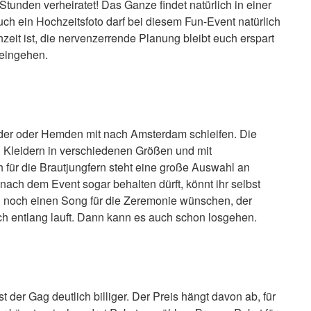
Stunden verheiratet! Das Ganze findet natürlich in einer
uch ein Hochzeitsfoto darf bei diesem Fun-Event natürlich
hzeit ist, die nervenzerrende Planung bleibt euch erspart
 eingehen.
eider oder Hemden mit nach Amsterdam schleifen. Die
 Kleidern in verschiedenen Größen und mit
 für die Brautjungfern steht eine große Auswahl an
 nach dem Event sogar behalten dürft, könnt ihr selbst
ch noch einen Song für die Zeremonie wünschen, der
ich entlang lauft. Dann kann es auch schon losgehen.
t der Gag deutlich billiger. Der Preis hängt davon ab, für