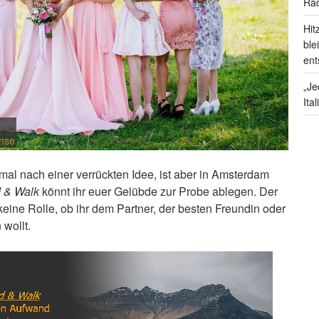
Rad
Hit
ble
ent
„Je
Ita
ense
tmal nach einer verrückten Idee, ist aber in Amsterdam
 & Walk
könnt ihr euer Gelübde zur Probe ablegen. Der
 keine Rolle, ob ihr dem Partner, der besten Freundin oder
wollt.