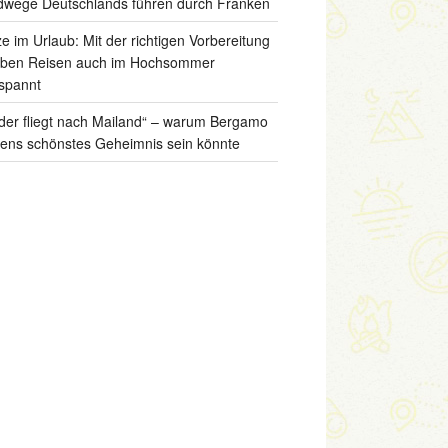
wege Deutschlands führen durch Franken
ze im Urlaub: Mit der richtigen Vorbereitung
iben Reisen auch im Hochsommer
spannt
der fliegt nach Mailand“ – warum Bergamo
liens schönstes Geheimnis sein könnte