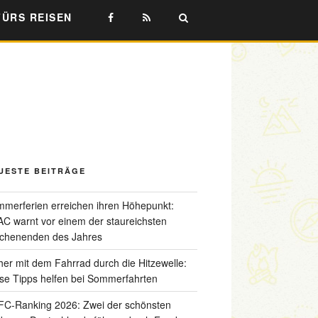
FÜRS REISEN
UESTE BEITRÄGE
merferien erreichen ihren Höhepunkt:
C warnt vor einem der staureichsten
chenenden des Jahres
her mit dem Fahrrad durch die Hitzewelle:
se Tipps helfen bei Sommerfahrten
C-Ranking 2026: Zwei der schönsten