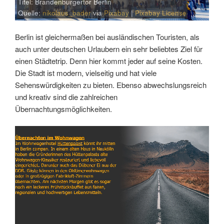
Titel: Brandenburgertor Berlin
Quelle:
nikolaus_bader
via
Pixabay
|
Pixabay License
Berlin ist gleichermaßen bei ausländischen Touristen, als
auch unter deutschen Urlaubern ein sehr beliebtes Ziel für
einen Städtetrip. Denn hier kommt jeder auf seine Kosten.
Die Stadt ist modern, vielseitig und hat viele
Sehenswürdigkeiten zu bieten. Ebenso abwechslungsreich
und kreativ sind die zahlreichen
Übernachtungsmöglichkeiten.
Link
Embed