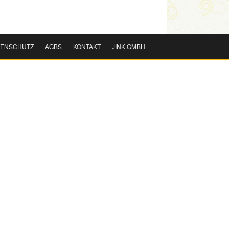
TENSCHUTZ
AGBS
KONTAKT
JINK GMBH