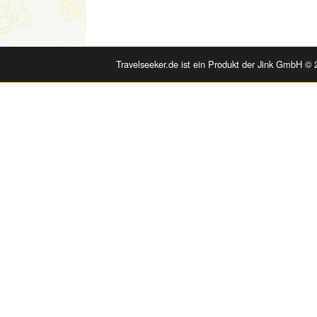
Travelseeker.de ist ein Produkt der Jink GmbH © 