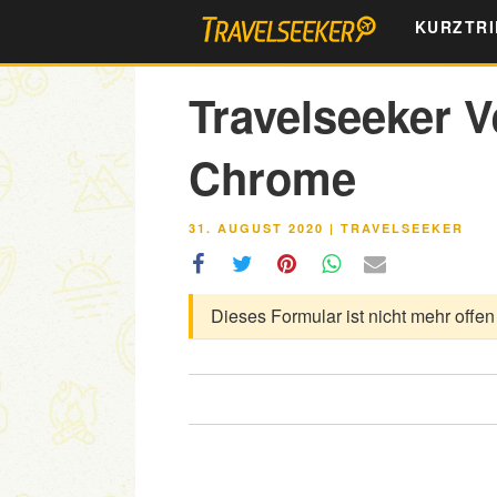
Zum
KURZTRI
Inhalt
springen
Travelseeker 
Chrome
VERÖFFENTLICHT
31. AUGUST 2020
|
TRAVELSEEKER
AM
Dieses Formular ist nicht mehr offen 