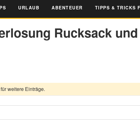
PS
URLAUB
ABENTEUER
TIPPS & TRICKS 
Verlosung Rucksack und
für weitere Einträge.