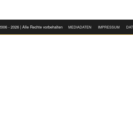
2006 - 2026 | Alle Rechte vorbehalten
MEDIADATEN
IMPRESSUM
DA