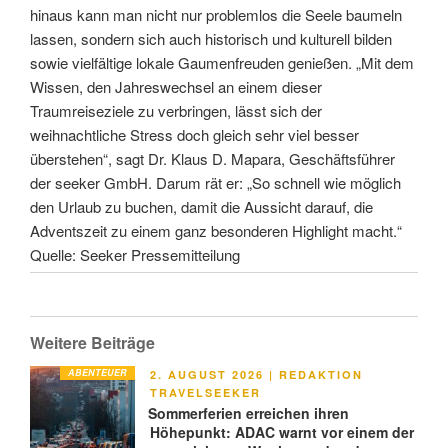
hinaus kann man nicht nur problemlos die Seele baumeln
lassen, sondern sich auch historisch und kulturell bilden
sowie vielfältige lokale Gaumenfreuden genießen. „Mit dem
Wissen, den Jahreswechsel an einem dieser
Traumreiseziele zu verbringen, lässt sich der
weihnachtliche Stress doch gleich sehr viel besser
überstehen“, sagt Dr. Klaus D. Mapara, Geschäftsführer
der seeker GmbH. Darum rät er: „So schnell wie möglich
den Urlaub zu buchen, damit die Aussicht darauf, die
Adventszeit zu einem ganz besonderen Highlight macht.“
Quelle: Seeker Pressemitteilung
Weitere Beiträge
ABENTEUER
VERÖFFENTLICHT
2. AUGUST 2026
|
REDAKTION
AM
TRAVELSEEKER
Sommerferien erreichen ihren
Höhepunkt: ADAC warnt vor einem der