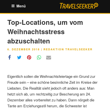
Zum
Menü
Inhalt
springen
Top-Locations, um vom
Weihnachtsstress
abzuschalten
VERÖFFENTLICHT
6. DEZEMBER 2018
|
REDAKTION TRAVELSEEKER
AM
Eigentlich sollen die Weihnachtsfeiertage ein Grund zur
Freude sein – eine schöne besinnliche Zeit im Kreise der
Liebsten. Die Realität sieht jedoch oft anders aus: Man
hetzt sich ab, um rechtzeitig zur Bescherung am 24.
Dezember alles vorbereitet zu haben. Dann nörgelt die
Tante am Erziehungsstil herum, die Schwester ist