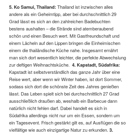
5. Ko Samui, Thailand:
Thailand ist inzwischen alles
andere als ein Geheimtipp, aber bei durchschnittlich 29
Grad lässt es sich an den zahlreichen Badebuchten
bestens aushalten – die Strände sind atemberaubend
schön und einen Besuch wert. Mit Gastfreundschaft und
einem Lächeln auf den Lippen bringen die Einheimischen
einem die thailändische Küche nahe. Insgesamt ernährt
man sich dort wesentlich leichter, die perfekte Abwechslung
zur deftigen Weihnachtsküche.
4. Kapstadt, Südafrika:
Kapstadt ist selbstverständlich das ganze Jahr über eine
Reise wert, aber wenn wir Winter haben, ist dort Sommer,
sodass sich dort die schönste Zeit des Jahres genießen
lässt. Das Leben spielt sich bei durchschnittlich 27 Grad
ausschließlich draußen ab, weshalb ein Barbecue dann
natürlich nicht fehlen darf. Dabei handelt es sich in
Südafrika allerdings nicht nur um ein Essen, sondern um
ein Tagesevent. Frisch gestärkt gilt es, auf Ausflügen die so
vielfältige wie auch einzigartige Natur zu erkunden.
3.