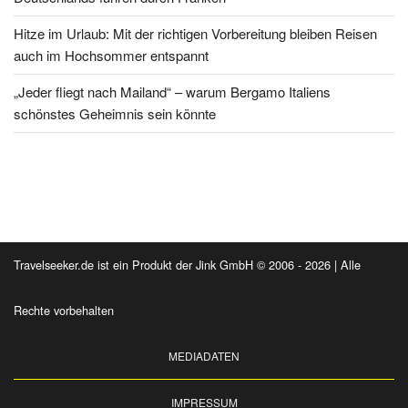
Hitze im Urlaub: Mit der richtigen Vorbereitung bleiben Reisen
auch im Hochsommer entspannt
„Jeder fliegt nach Mailand“ – warum Bergamo Italiens
schönstes Geheimnis sein könnte
Travelseeker.de ist ein Produkt der Jink GmbH © 2006 - 2026 | Alle
Rechte vorbehalten
MEDIADATEN
IMPRESSUM