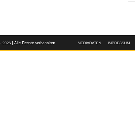
- 2026 | Alle Rechte vorbehalten
MEDIADATEN
IMPRESSUM