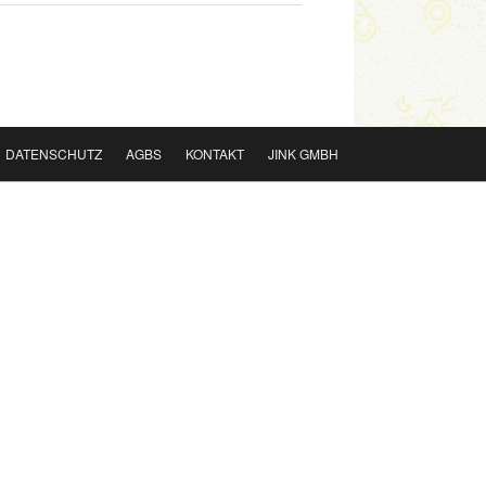
DATENSCHUTZ
AGBS
KONTAKT
JINK GMBH