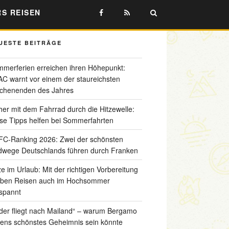
RS REISEN
UESTE BEITRÄGE
merferien erreichen ihren Höhepunkt:
C warnt vor einem der staureichsten
chenenden des Jahres
her mit dem Fahrrad durch die Hitzewelle:
se Tipps helfen bei Sommerfahrten
C-Ranking 2026: Zwei der schönsten
wege Deutschlands führen durch Franken
ze im Urlaub: Mit der richtigen Vorbereitung
iben Reisen auch im Hochsommer
spannt
der fliegt nach Mailand“ – warum Bergamo
liens schönstes Geheimnis sein könnte