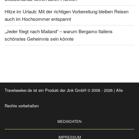
Hitze im Urlaub: Mit der richtigen Vorbereitung bleiben Reisen
auch im Hochsommer entspannt
„Jeder fliegt nach Mailand“ – warum Bergamo Italiens
schönstes Geheimnis sein könnte
Travelseeker.de ist ein Produkt der Jink GmbH © 2006 - 2026 | Alle
Rechte vorbehalten
MEDIADATEN
IMPRESSUM