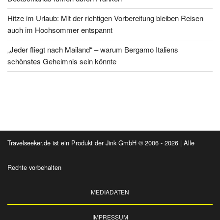
Hitze im Urlaub: Mit der richtigen Vorbereitung bleiben Reisen
auch im Hochsommer entspannt
„Jeder fliegt nach Mailand“ – warum Bergamo Italiens
schönstes Geheimnis sein könnte
Travelseeker.de ist ein Produkt der Jink GmbH © 2006 - 2026 | Alle
Rechte vorbehalten
MEDIADATEN
IMPRESSUM