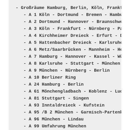
- Großräume Hamburg, Berlin, Köln, Frankfurt
   - A 1 Köln - Dortmund - Bremen - Hamburg

   - A 2 Dortmund - Hannover - Braunschweig 
   - A 3 Köln - Frankfurt - Nürnberg - Passa
   - A 4 Kirchheimer Dreieck - Erfurt - Dres
   - A 5 Hattenbacher Dreieck - Karlsruhe - 
   - A 6 Metz/Saarbrücken - Mannheim - Heilb
   - A 7 Hamburg - Hannover - Kassel - Würzb
   - A 8 Karlsruhe - Stuttgart - München - S
   - A 9 München - Nürnberg - Berlin

   - A 10 Berliner Ring

   - A 24 Hamburg - Berlin

   - A 61 Mönchengladbach - Koblenz - Ludwig
   - A 81 Stuttgart - Singen

   - A 93 Inntaldreieck - Kufstein

   - A 95 /B 2 München - Garmisch-Partenkirc
   - A 96 München - Lindau

   - A 99 Umfahrung München