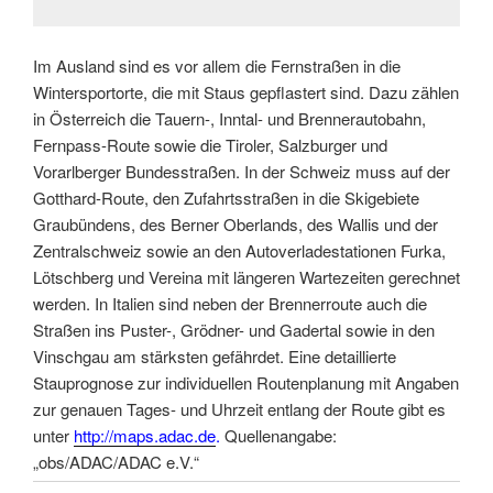
Im Ausland sind es vor allem die Fernstraßen in die
Wintersportorte, die mit Staus gepflastert sind. Dazu zählen
in Österreich die Tauern-, Inntal- und Brennerautobahn,
Fernpass-Route sowie die Tiroler, Salzburger und
Vorarlberger Bundesstraßen. In der Schweiz muss auf der
Gotthard-Route, den Zufahrtsstraßen in die Skigebiete
Graubündens, des Berner Oberlands, des Wallis und der
Zentralschweiz sowie an den Autoverladestationen Furka,
Lötschberg und Vereina mit längeren Wartezeiten gerechnet
werden. In Italien sind neben der Brennerroute auch die
Straßen ins Puster-, Grödner- und Gadertal sowie in den
Vinschgau am stärksten gefährdet. Eine detaillierte
Stauprognose zur individuellen Routenplanung mit Angaben
zur genauen Tages- und Uhrzeit entlang der Route gibt es
unter
http://maps.adac.de
.
Quellenangabe:
„obs/ADAC/ADAC e.V.“