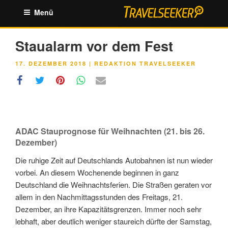
Zum
Menü
Inhalt
springen
Staualarm vor dem Fest
VERÖFFENTLICHT
17. DEZEMBER 2018
|
REDAKTION TRAVELSEEKER
AM
ADAC Stauprognose für Weihnachten (21. bis 26.
Dezember)
Die ruhige Zeit auf Deutschlands Autobahnen ist nun wieder
vorbei. An diesem Wochenende beginnen in ganz
Deutschland die Weihnachtsferien. Die Straßen geraten vor
allem in den Nachmittagsstunden des Freitags, 21.
Dezember, an ihre Kapazitätsgrenzen. Immer noch sehr
lebhaft, aber deutlich weniger staureich dürfte der Samstag,