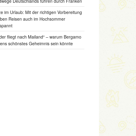
wege Deutschlands führen durch Franken
ze im Urlaub: Mit der richtigen Vorbereitung
iben Reisen auch im Hochsommer
spannt
der fliegt nach Mailand“ – warum Bergamo
liens schönstes Geheimnis sein könnte