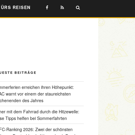
FÜRS REISEN
UESTE BEITRÄGE
merferien erreichen ihren Höhepunkt:
C warnt vor einem der staureichsten
chenenden des Jahres
her mit dem Fahrrad durch die Hitzewelle:
se Tipps helfen bei Sommerfahrten
C-Ranking 2026: Zwei der schönsten