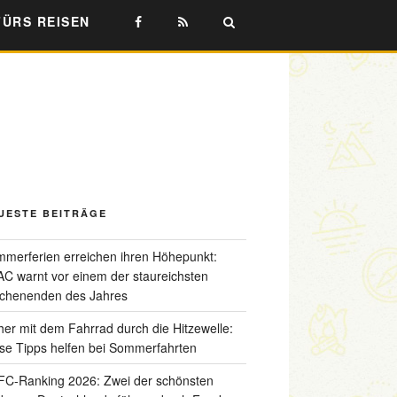
FÜRS REISEN
UESTE BEITRÄGE
merferien erreichen ihren Höhepunkt:
C warnt vor einem der staureichsten
chenenden des Jahres
her mit dem Fahrrad durch die Hitzewelle:
se Tipps helfen bei Sommerfahrten
C-Ranking 2026: Zwei der schönsten