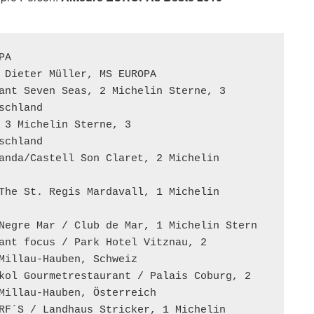
A 

 Dieter Müller, MS EUROPA 

ant Seven Seas, 2 Michelin Sterne, 3 

chland 

 3 Michelin Sterne, 3 

chland 

anda/Castell Son Claret, 2 Michelin 

The St. Regis Mardavall, 1 Michelin 

Negre Mar / Club de Mar, 1 Michelin Stern

ant focus / Park Hotel Vitznau, 2 

Millau-Hauben, Schweiz 

kol Gourmetrestaurant / Palais Coburg, 2 

Millau-Hauben, Österreich 

RF´S / Landhaus Stricker, 1 Michelin 
