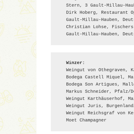
   Stern, 3 Gault-Millau-Hau
   Dirk Hoberg, Restaurant O
   Gault-Millau-Hauben, Deuts
   Christian Lohse, Fischers
   Gault-Millau-Hauben, Deut
   Winzer:
   Weingut von Othegraven, K
   Bodega Castell Miquel, Ma
   Bodega Son Artigues, Mall
   Markus Schneider, Pfalz/D
   Weingut Karthäuserhof, Ma
   Weingut Juris, Burgenland
   Weingut Reichsgraf von Ke
   Moet Champagner