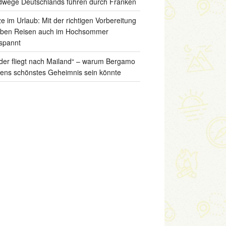
wege Deutschlands führen durch Franken
ze im Urlaub: Mit der richtigen Vorbereitung
iben Reisen auch im Hochsommer
spannt
der fliegt nach Mailand“ – warum Bergamo
liens schönstes Geheimnis sein könnte