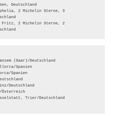
ben, Deutschland 

phelia, 2 Michelin Sterne, 3 

chland 

 Fritz, 2 Michelin Sterne, 2 

schland
anzem (Saar)/Deutschland 

llorca/Spanien 

orca/Spanien 

eutschland 

inz/Deutschland 

/Österreich 

sselstatt, Trier/Deutschland 
