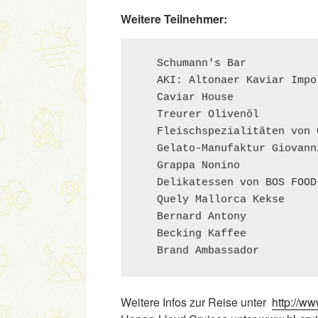
Weitere Teilnehmer:
   Schumann's Bar 

   AKI: Altonaer Kaviar Impor
   Caviar House 

   Treurer Olivenöl 

   Fleischspezialitäten von 
   Gelato-Manufaktur Giovanni
   Grappa Nonino 

   Delikatessen von BOS FOOD 
   Quely Mallorca Kekse 

   Bernard Antony 

   Becking Kaffee 

   Brand Ambassador
Weitere Infos zur Reise unter
http://w