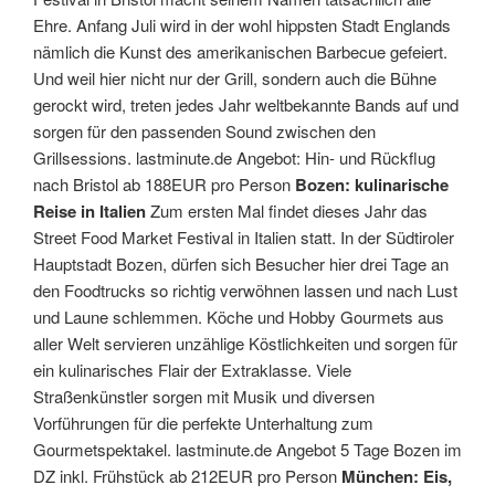
Ehre. Anfang Juli wird in der wohl hippsten Stadt Englands
nämlich die Kunst des amerikanischen Barbecue gefeiert.
Und weil hier nicht nur der Grill, sondern auch die Bühne
gerockt wird, treten jedes Jahr weltbekannte Bands auf und
sorgen für den passenden Sound zwischen den
Grillsessions. lastminute.de Angebot: Hin- und Rückflug
nach Bristol ab 188EUR pro Person
Bozen: kulinarische
Reise in Italien
Zum ersten Mal findet dieses Jahr das
Street Food Market Festival in Italien statt. In der Südtiroler
Hauptstadt Bozen, dürfen sich Besucher hier drei Tage an
den Foodtrucks so richtig verwöhnen lassen und nach Lust
und Laune schlemmen. Köche und Hobby Gourmets aus
aller Welt servieren unzählige Köstlichkeiten und sorgen für
ein kulinarisches Flair der Extraklasse. Viele
Straßenkünstler sorgen mit Musik und diversen
Vorführungen für die perfekte Unterhaltung zum
Gourmetspektakel. lastminute.de Angebot 5 Tage Bozen im
DZ inkl. Frühstück ab 212EUR pro Person
München: Eis,