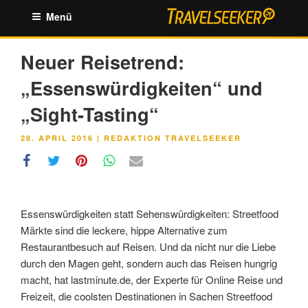
Zum
Menü
Inhalt
springen
Neuer Reisetrend:
„Essenswürdigkeiten“ und
„Sight-Tasting“
VERÖFFENTLICHT
28. APRIL 2016
|
REDAKTION TRAVELSEEKER
AM
Essenswürdigkeiten statt Sehenswürdigkeiten: Streetfood
Märkte sind die leckere, hippe Alternative zum
Restaurantbesuch auf Reisen. Und da nicht nur die Liebe
durch den Magen geht, sondern auch das Reisen hungrig
macht, hat lastminute.de, der Experte für Online Reise und
Freizeit, die coolsten Destinationen in Sachen Streetfood