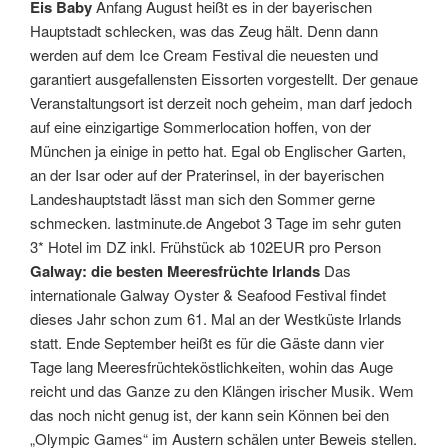
Eis Baby
Anfang August heißt es in der bayerischen
Hauptstadt schlecken, was das Zeug hält. Denn dann
werden auf dem Ice Cream Festival die neuesten und
garantiert ausgefallensten Eissorten vorgestellt. Der genaue
Veranstaltungsort ist derzeit noch geheim, man darf jedoch
auf eine einzigartige Sommerlocation hoffen, von der
München ja einige in petto hat. Egal ob Englischer Garten,
an der Isar oder auf der Praterinsel, in der bayerischen
Landeshauptstadt lässt man sich den Sommer gerne
schmecken. lastminute.de Angebot 3 Tage im sehr guten
3* Hotel im DZ inkl. Frühstück ab 102EUR pro Person
Galway: die besten Meeresfrüchte Irlands
Das
internationale Galway Oyster & Seafood Festival findet
dieses Jahr schon zum 61. Mal an der Westküste Irlands
statt. Ende September heißt es für die Gäste dann vier
Tage lang Meeresfrüchteköstlichkeiten, wohin das Auge
reicht und das Ganze zu den Klängen irischer Musik. Wem
das noch nicht genug ist, der kann sein Können bei den
„Olympic Games“ im Austern schälen unter Beweis stellen.