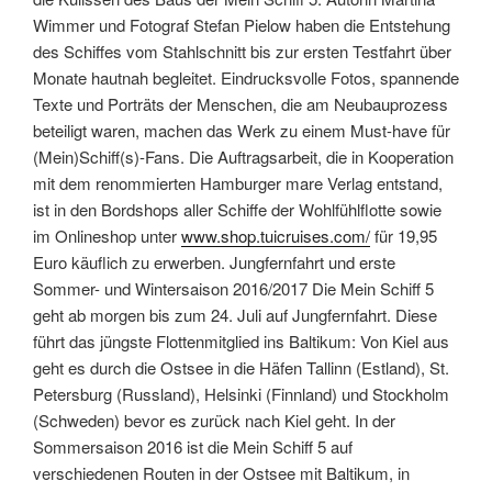
Wimmer und Fotograf Stefan Pielow haben die Entstehung
des Schiffes vom Stahlschnitt bis zur ersten Testfahrt über
Monate hautnah begleitet. Eindrucksvolle Fotos, spannende
Texte und Porträts der Menschen, die am Neubauprozess
beteiligt waren, machen das Werk zu einem Must-have für
(Mein)Schiff(s)-Fans. Die Auftragsarbeit, die in Kooperation
mit dem renommierten Hamburger mare Verlag entstand,
ist in den Bordshops aller Schiffe der Wohlfühlflotte sowie
im Onlineshop unter
www.shop.tuicruises.com/
für 19,95
Euro käuflich zu erwerben. Jungfernfahrt und erste
Sommer- und Wintersaison 2016/2017 Die Mein Schiff 5
geht ab morgen bis zum 24. Juli auf Jungfernfahrt. Diese
führt das jüngste Flottenmitglied ins Baltikum: Von Kiel aus
geht es durch die Ostsee in die Häfen Tallinn (Estland), St.
Petersburg (Russland), Helsinki (Finnland) und Stockholm
(Schweden) bevor es zurück nach Kiel geht. In der
Sommersaison 2016 ist die Mein Schiff 5 auf
verschiedenen Routen in der Ostsee mit Baltikum, in