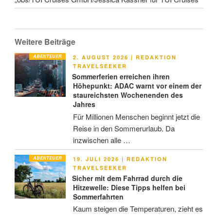
Weitere Beiträge
ABENTEUER
VERÖFFENTLICHT
2. AUGUST 2026
|
REDAKTION
AM
TRAVELSEEKER
Sommerferien erreichen ihren
Höhepunkt: ADAC warnt vor einem der
staureichsten Wochenenden des
Jahres
Für Millionen Menschen beginnt jetzt die
Reise in den Sommerurlaub. Da
inzwischen alle …
ABENTEUER
VERÖFFENTLICHT
19. JULI 2026
|
REDAKTION
AM
TRAVELSEEKER
Sicher mit dem Fahrrad durch die
Hitzewelle: Diese Tipps helfen bei
Sommerfahrten
Kaum steigen die Temperaturen, zieht es