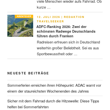
viele Menschen wieder aufs Fahrrad. Ob
kurze …
ABENTEUER
VERÖFFENTLICHT
12. JULI 2026
|
REDAKTION
AM
TRAVELSEEKER
ADFC-Ranking 2026: Zwei der
schönsten Radwege Deutschlands
führen durch Franken
Radreisen erfreuen sich in Deutschland
weiterhin großer Beliebtheit. Sei es aus
Sportbewusstheit oder …
NEUESTE BEITRÄGE
Sommerferien erreichen ihren Höhepunkt: ADAC warnt vor
einem der staureichsten Wochenenden des Jahres
Sicher mit dem Fahrrad durch die Hitzewelle: Diese Tipps
helfen bei Sommerfahrten