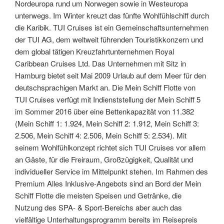
Nordeuropa rund um Norwegen sowie in Westeuropa
unterwegs. Im Winter kreuzt das fünfte Wohlfühlschiff durch
die Karibik. TUI Cruises ist ein Gemeinschaftsunternehmen
der TUI AG, dem weltweit führenden Touristikkonzern und
dem global tätigen Kreuzfahrtunternehmen Royal
Caribbean Cruises Ltd. Das Unternehmen mit Sitz in
Hamburg bietet seit Mai 2009 Urlaub auf dem Meer für den
deutschsprachigen Markt an. Die Mein Schiff Flotte von
TUI Cruises verfügt mit Indienststellung der Mein Schiff 5
im Sommer 2016 über eine Bettenkapazität von 11.382
(Mein Schiff 1: 1.924, Mein Schiff 2: 1.912, Mein Schiff 3:
2.506, Mein Schiff 4: 2.506, Mein Schiff 5: 2.534). Mit
seinem Wohlfühlkonzept richtet sich TUI Cruises vor allem
an Gäste, für die Freiraum, Großzügigkeit, Qualität und
individueller Service im Mittelpunkt stehen. Im Rahmen des
Premium Alles Inklusive-Angebots sind an Bord der Mein
Schiff Flotte die meisten Speisen und Getränke, die
Nutzung des SPA- & Sport-Bereichs aber auch das
vielfältige Unterhaltungsprogramm bereits im Reisepreis