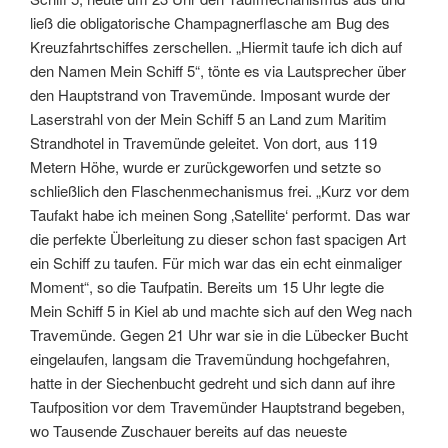
ließ die obligatorische Champagnerflasche am Bug des
Kreuzfahrtschiffes zerschellen. „Hiermit taufe ich dich auf
den Namen Mein Schiff 5“, tönte es via Lautsprecher über
den Hauptstrand von Travemünde. Imposant wurde der
Laserstrahl von der Mein Schiff 5 an Land zum Maritim
Strandhotel in Travemünde geleitet. Von dort, aus 119
Metern Höhe, wurde er zurückgeworfen und setzte so
schließlich den Flaschenmechanismus frei. „Kurz vor dem
Taufakt habe ich meinen Song ‚Satellite‘ performt. Das war
die perfekte Überleitung zu dieser schon fast spacigen Art
ein Schiff zu taufen. Für mich war das ein echt einmaliger
Moment“, so die Taufpatin. Bereits um 15 Uhr legte die
Mein Schiff 5 in Kiel ab und machte sich auf den Weg nach
Travemünde. Gegen 21 Uhr war sie in die Lübecker Bucht
eingelaufen, langsam die Travemündung hochgefahren,
hatte in der Siechenbucht gedreht und sich dann auf ihre
Taufposition vor dem Travemünder Hauptstrand begeben,
wo Tausende Zuschauer bereits auf das neueste