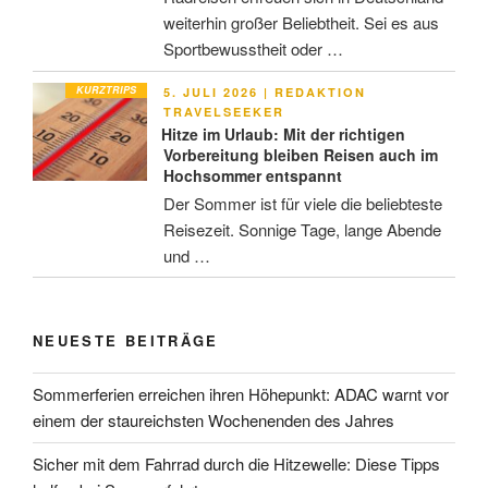
weiterhin großer Beliebtheit. Sei es aus
Sportbewusstheit oder …
KURZTRIPS
VERÖFFENTLICHT
5. JULI 2026
|
REDAKTION
AM
TRAVELSEEKER
Hitze im Urlaub: Mit der richtigen
Vorbereitung bleiben Reisen auch im
Hochsommer entspannt
Der Sommer ist für viele die beliebteste
Reisezeit. Sonnige Tage, lange Abende
und …
NEUESTE BEITRÄGE
Sommerferien erreichen ihren Höhepunkt: ADAC warnt vor
einem der staureichsten Wochenenden des Jahres
Sicher mit dem Fahrrad durch die Hitzewelle: Diese Tipps