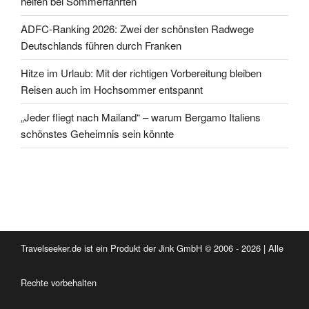
helfen bei Sommerfahrten
ADFC-Ranking 2026: Zwei der schönsten Radwege
Deutschlands führen durch Franken
Hitze im Urlaub: Mit der richtigen Vorbereitung bleiben
Reisen auch im Hochsommer entspannt
„Jeder fliegt nach Mailand“ – warum Bergamo Italiens
schönstes Geheimnis sein könnte
Travelseeker.de ist ein Produkt der Jink GmbH © 2006 - 2026 | Alle
Rechte vorbehalten