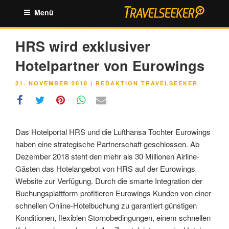
Zum
Menü
Inhalt
springen
HRS wird exklusiver
Hotelpartner von Eurowings
VERÖFFENTLICHT
21. NOVEMBER 2018
|
REDAKTION TRAVELSEEKER
AM
Das Hotelportal HRS und die Lufthansa Tochter Eurowings
haben eine strategische Partnerschaft geschlossen. Ab
Dezember 2018 steht den mehr als 30 Millionen Airline-
Gästen das Hotelangebot von HRS auf der Eurowings
Website zur Verfügung. Durch die smarte Integration der
Buchungsplattform profitieren Eurowings Kunden von einer
schnellen Online-Hotelbuchung zu garantiert günstigen
Konditionen, flexiblen Stornobedingungen, einem schnellen