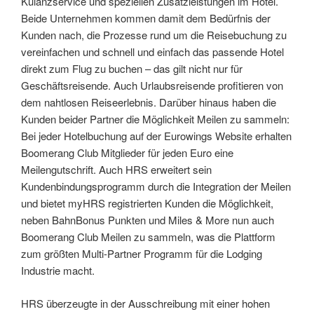
Kulanzservice und speziellen Zusatzleistungen im Hotel.
Beide Unternehmen kommen damit dem Bedürfnis der
Kunden nach, die Prozesse rund um die Reisebuchung zu
vereinfachen und schnell und einfach das passende Hotel
direkt zum Flug zu buchen – das gilt nicht nur für
Geschäftsreisende. Auch Urlaubsreisende profitieren von
dem nahtlosen Reiseerlebnis. Darüber hinaus haben die
Kunden beider Partner die Möglichkeit Meilen zu sammeln:
Bei jeder Hotelbuchung auf der Eurowings Website erhalten
Boomerang Club Mitglieder für jeden Euro eine
Meilengutschrift. Auch HRS erweitert sein
Kundenbindungsprogramm durch die Integration der Meilen
und bietet myHRS registrierten Kunden die Möglichkeit,
neben BahnBonus Punkten und Miles & More nun auch
Boomerang Club Meilen zu sammeln, was die Plattform
zum größten Multi-Partner Programm für die Lodging
Industrie macht.
HRS überzeugte in der Ausschreibung mit einer hohen