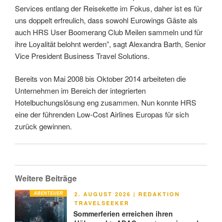
Services entlang der Reisekette im Fokus, daher ist es für
uns doppelt erfreulich, dass sowohl Eurowings Gäste als
auch HRS User Boomerang Club Meilen sammeln und für
ihre Loyalität belohnt werden”, sagt Alexandra Barth, Senior
Vice President Business Travel Solutions.
Bereits von Mai 2008 bis Oktober 2014 arbeiteten die
Unternehmen im Bereich der integrierten
Hotelbuchungslösung eng zusammen. Nun konnte HRS
eine der führenden Low-Cost Airlines Europas für sich
zurück gewinnen.
Weitere Beiträge
ABENTEUER
VERÖFFENTLICHT
2. AUGUST 2026
|
REDAKTION
AM
TRAVELSEEKER
Sommerferien erreichen ihren