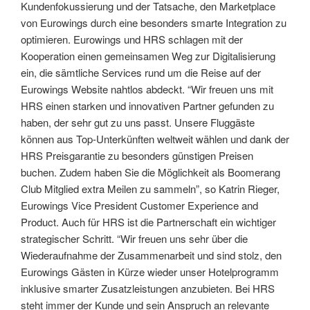
Kundenfokussierung und der Tatsache, den Marketplace
von Eurowings durch eine besonders smarte Integration zu
optimieren. Eurowings und HRS schlagen mit der
Kooperation einen gemeinsamen Weg zur Digitalisierung
ein, die sämtliche Services rund um die Reise auf der
Eurowings Website nahtlos abdeckt. “Wir freuen uns mit
HRS einen starken und innovativen Partner gefunden zu
haben, der sehr gut zu uns passt. Unsere Fluggäste
können aus Top-Unterkünften weltweit wählen und dank der
HRS Preisgarantie zu besonders günstigen Preisen
buchen. Zudem haben Sie die Möglichkeit als Boomerang
Club Mitglied extra Meilen zu sammeln”, so Katrin Rieger,
Eurowings Vice President Customer Experience and
Product. Auch für HRS ist die Partnerschaft ein wichtiger
strategischer Schritt. “Wir freuen uns sehr über die
Wiederaufnahme der Zusammenarbeit und sind stolz, den
Eurowings Gästen in Kürze wieder unser Hotelprogramm
inklusive smarter Zusatzleistungen anzubieten. Bei HRS
steht immer der Kunde und sein Anspruch an relevante