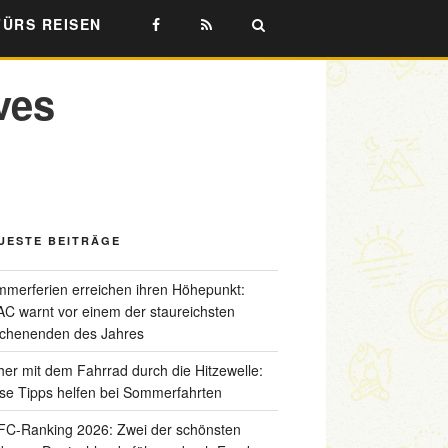
FÜRS REISEN
ves
UESTE BEITRÄGE
merferien erreichen ihren Höhepunkt:
C warnt vor einem der staureichsten
chenenden des Jahres
her mit dem Fahrrad durch die Hitzewelle:
se Tipps helfen bei Sommerfahrten
C-Ranking 2026: Zwei der schönsten