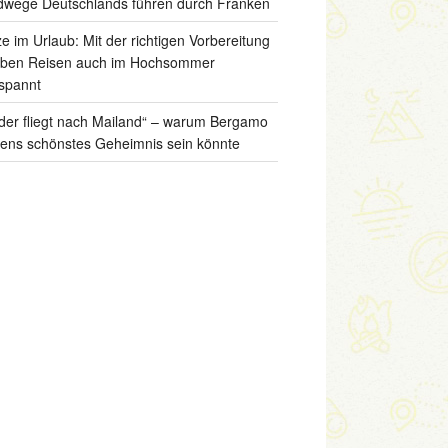
wege Deutschlands führen durch Franken
ze im Urlaub: Mit der richtigen Vorbereitung
iben Reisen auch im Hochsommer
spannt
der fliegt nach Mailand“ – warum Bergamo
liens schönstes Geheimnis sein könnte