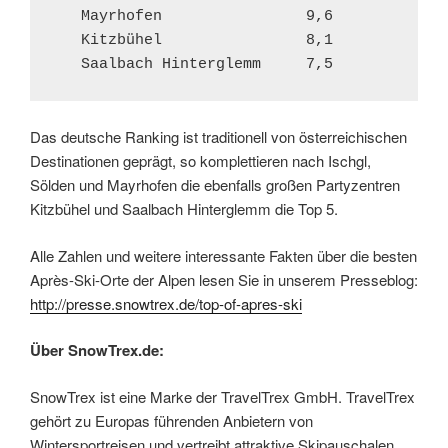
   Mayrhofen                9,6

   Kitzbühel                8,1 

   Saalbach Hinterglemm     7,5
Das deutsche Ranking ist traditionell von österreichischen
Destinationen geprägt, so komplettieren nach Ischgl,
Sölden und Mayrhofen die ebenfalls großen Partyzentren
Kitzbühel und Saalbach Hinterglemm die Top 5.
Alle Zahlen und weitere interessante Fakten über die besten
Après-Ski-Orte der Alpen lesen Sie in unserem Presseblog:
http://presse.snowtrex.de/top-of-apres-ski
Über SnowTrex.de:
SnowTrex ist eine Marke der TravelTrex GmbH. TravelTrex
gehört zu Europas führenden Anbietern von
Wintersportreisen und vertreibt attraktive Skipauschalen