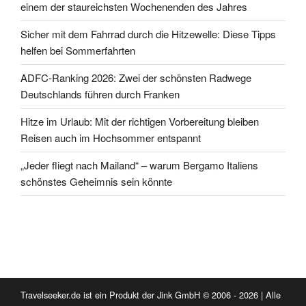
einem der staureichsten Wochenenden des Jahres
Sicher mit dem Fahrrad durch die Hitzewelle: Diese Tipps
helfen bei Sommerfahrten
ADFC-Ranking 2026: Zwei der schönsten Radwege
Deutschlands führen durch Franken
Hitze im Urlaub: Mit der richtigen Vorbereitung bleiben
Reisen auch im Hochsommer entspannt
„Jeder fliegt nach Mailand“ – warum Bergamo Italiens
schönstes Geheimnis sein könnte
Travelseeker.de ist ein Produkt der Jink GmbH © 2006 - 2026 | Alle