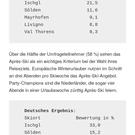
   Ischgl                 21,5 

   Sölden                 11,6 

   Mayrhofen               9,1

   Livigno                 8,8 

   Val Thorens             8,3
Über die Hälfte der Umfrageteilnehmer (58 %) sehen das
Après-Ski als ein wichtiges Kriterium bei der Wahl ihres
Reiseziels. Europäische Winterurlauber nutzen im Schnitt
an drei Abenden pro Skiwoche das Après-Ski-Angebot.
Party-Champions sind die Niederländer, die sogar vier
Abende in einer Urlaubswoche zünftig Après-Ski feiern.
   Deutsches Ergebnis:
   Skiort             Bewertung in % 

   Ischgl                  33,0 

   Sölden                  15,2 
